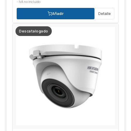
- IVA no incluido
Añadir
Detalle
Descatalogado