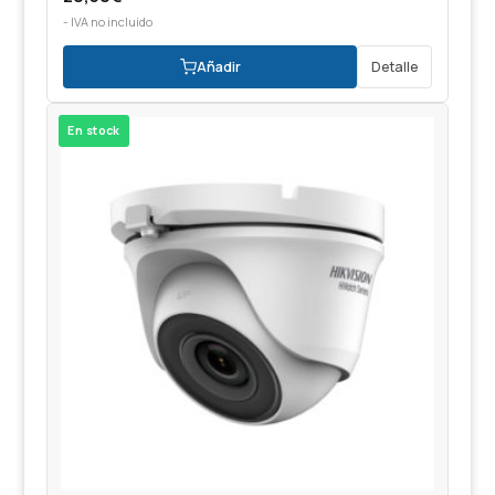
- IVA no incluido
Añadir
Detalle
En stock