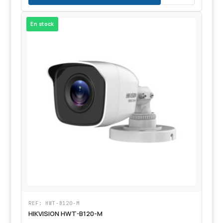
En stock
REF: HWT-B120-M
HIKVISION HWT-B120-M