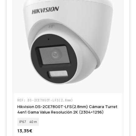
REF: DS-2CE78G0T-LFS(2.8mm)
Hikvision DS-2CE78G0T-LFS(2.8mm) Cámara Turret
4en1 Gama Value Resolución 2K (2304×1296)
IP67
40 m
13,35
€