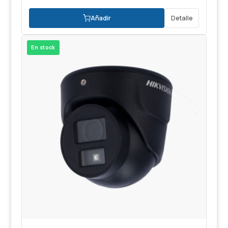
Añadir
Detalle
En stock