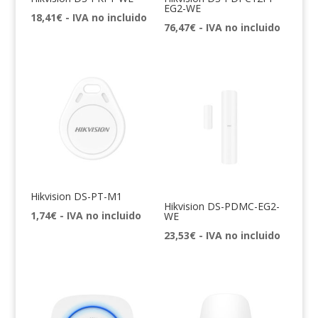
EG2-WE
18,41
€
- IVA no incluido
76,47
€
- IVA no incluido
Hikvision DS-PT-M1
Hikvision DS-PDMC-EG2-
1,74
€
- IVA no incluido
WE
23,53
€
- IVA no incluido