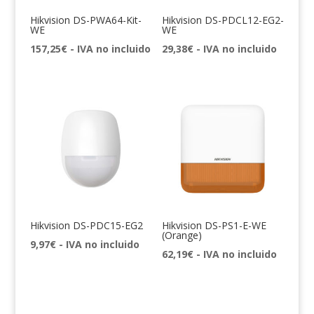
Hikvision DS-PWA64-Kit-
Hikvision DS-PDCL12-EG2-
WE
WE
157,25
€
- IVA no incluido
29,38
€
- IVA no incluido
Hikvision DS-PDC15-EG2
Hikvision DS-PS1-E-WE
(Orange)
9,97
€
- IVA no incluido
62,19
€
- IVA no incluido