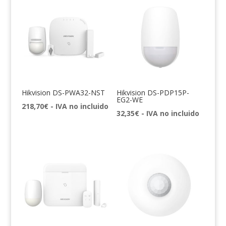
Hikvision DS-PWA32-NST
Hikvision DS-PDP15P-
EG2-WE
218,70
€
- IVA no incluido
32,35
€
- IVA no incluido