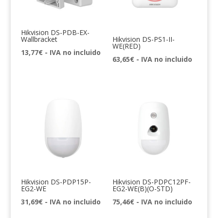
Hikvision DS-PDB-EX-
Wallbracket
Hikvision DS-PS1-II-
WE(RED)
13,77
€
- IVA no incluido
63,65
€
- IVA no incluido
Hikvision DS-PDP15P-
Hikvision DS-PDPC12PF-
EG2-WE
EG2-WE(B)(O-STD)
31,69
€
- IVA no incluido
75,46
€
- IVA no incluido