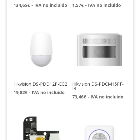
134,65
€
- IVA no incluido
1,57
€
- IVA no incluido
Hikvision DS-PDD12P-EG2
Hikvision DS-PDCM15PF-
IR
19,82
€
- IVA no incluido
73,46
€
- IVA no incluido