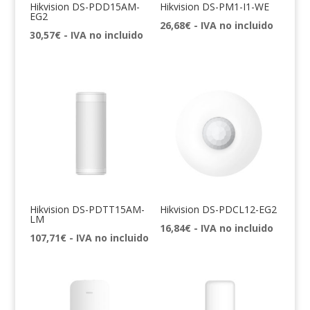
Hikvision DS-PDD15AM-
Hikvision DS-PM1-I1-WE
EG2
26,68
€
- IVA no incluido
30,57
€
- IVA no incluido
Hikvision DS-PDTT15AM-
Hikvision DS-PDCL12-EG2
LM
16,84
€
- IVA no incluido
107,71
€
- IVA no incluido