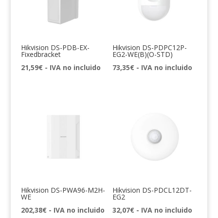
Hikvision DS-PDB-EX-
Hikvision DS-PDPC12P-
Fixedbracket
EG2-WE(B)(O-STD)
21,59
€
- IVA no incluido
73,35
€
- IVA no incluido
Hikvision DS-PWA96-M2H-
Hikvision DS-PDCL12DT-
WE
EG2
202,38
€
- IVA no incluido
32,07
€
- IVA no incluido