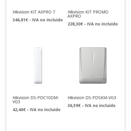
Hikvision KIT AXPRO 7
Hikvision KIT PROMO
AXPRO
346,81
€
- IVA no incluido
228,30
€
- IVA no incluido
Hikvision DS-PDC10DM-
Hikvision DS-PDSKM-VG3
VG3
36,59
€
- IVA no incluido
42,46
€
- IVA no incluido