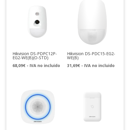
Hikvision DS-PDPC12P-
Hikvision DS-PDC15-EG2-
EG2-WE(B)(O-STD)
WE(B)
68,09
€
- IVA no incluido
31,69
€
- IVA no incluido