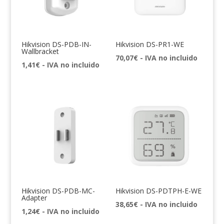
Hikvision DS-PDB-IN-
Hikvision DS-PR1-WE
Wallbracket
70,07
€
- IVA no incluido
1,41
€
- IVA no incluido
Hikvision DS-PDB-MC-
Hikvision DS-PDTPH-E-WE
Adapter
38,65
€
- IVA no incluido
1,24
€
- IVA no incluido