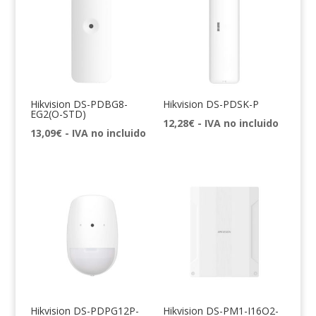
Hikvision DS-PDBG8-
Hikvision DS-PDSK-P
EG2(O-STD)
12,28
€
- IVA no incluido
13,09
€
- IVA no incluido
Hikvision DS-PDPG12P-
Hikvision DS-PM1-I16O2-