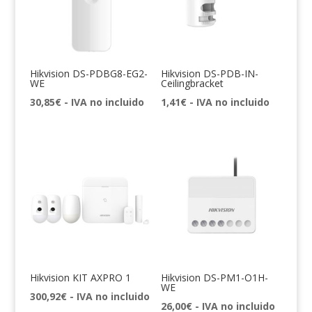
Hikvision DS-PDBG8-EG2-
Hikvision DS-PDB-IN-
WE
Ceilingbracket
30,85
€
- IVA no incluido
1,41
€
- IVA no incluido
Hikvision KIT AXPRO 1
Hikvision DS-PM1-O1H-
WE
300,92
€
- IVA no incluido
26,00
€
- IVA no incluido