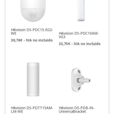
Hikvision DS-PDC15-EG2-
WE
Hikvision DS-PDC10AM-
VG3
30,76
€
- IVA no incluido
33,75
€
- IVA no incluido
Hikvision DS-PDTT15AM-
Hikvision DS-PDB-IN-
LM-WE
Universalbracket