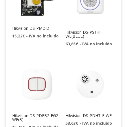
Hikvision DS-PM2-D
Hikvision DS-PS1-II-
15,22
€
- IVA no incluido
WE(BLUE)
63,65
€
- IVA no incluido
Hikvision DS-PDEB2-EG2-
Hikvision DS-PDHT-E-WE
WE(B)
53,63
€
- IVA no incluido