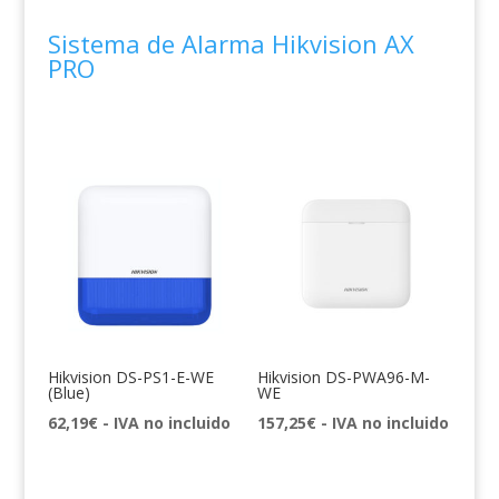
Sistema de Alarma Hikvision AX
PRO
Hikvision DS-PS1-E-WE
Hikvision DS-PWA96-M-
(Blue)
WE
62,19
€
- IVA no incluido
157,25
€
- IVA no incluido