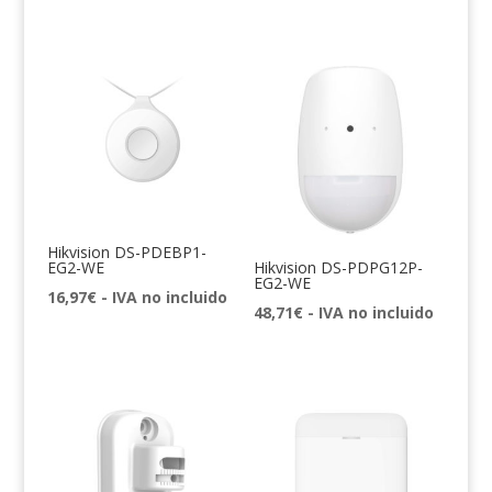
Hikvision DS-PDEBP1-
EG2-WE
Hikvision DS-PDPG12P-
EG2-WE
16,97
€
- IVA no incluido
48,71
€
- IVA no incluido