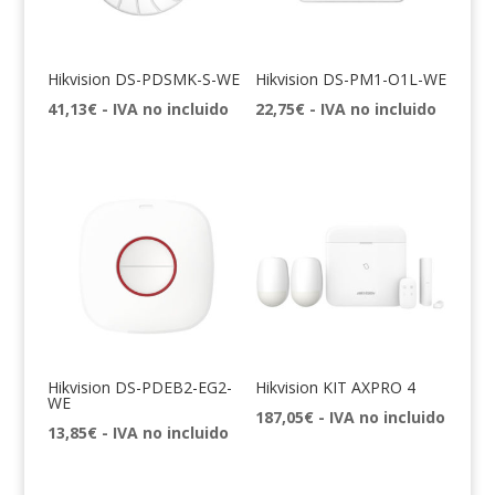
Hikvision DS-PDSMK-S-WE
Hikvision DS-PM1-O1L-WE
41,13
€
- IVA no incluido
22,75
€
- IVA no incluido
Hikvision DS-PDEB2-EG2-
Hikvision KIT AXPRO 4
WE
187,05
€
- IVA no incluido
13,85
€
- IVA no incluido