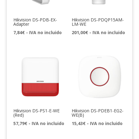
Hikvision DS-PDB-EX-
Hikvision DS-PDQP15AM-
Adapter
LM-WE
7,84
€
- IVA no incluido
201,00
€
- IVA no incluido
Hikvision DS-PS1-E-WE
Hikvision DS-PDEB1-EG2-
(Red)
WE(B)
57,79
€
- IVA no incluido
15,43
€
- IVA no incluido