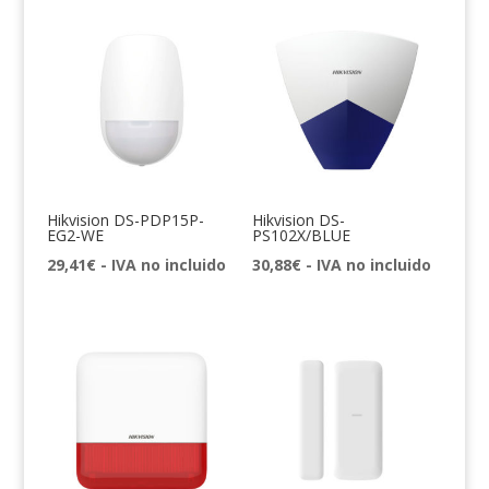
Hikvision DS-PDP15P-
Hikvision DS-
EG2-WE
PS102X/BLUE
29,41
€
- IVA no incluido
30,88
€
- IVA no incluido