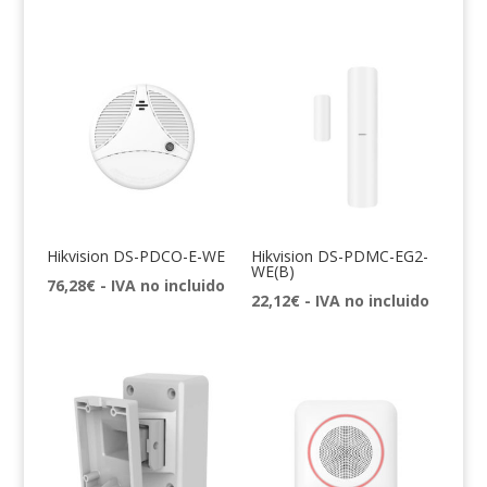
Hikvision DS-PDCO-E-WE
Hikvision DS-PDMC-EG2-
WE(B)
76,28
€
- IVA no incluido
22,12
€
- IVA no incluido