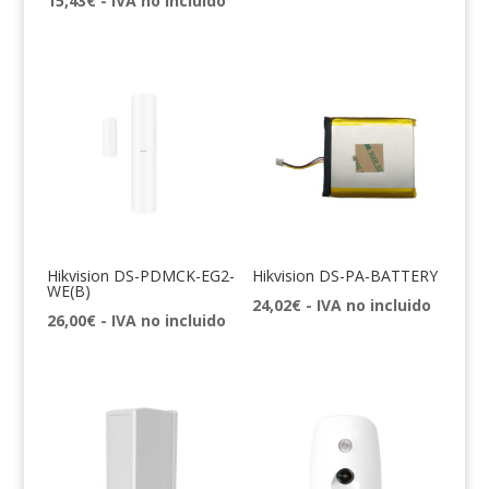
15,43
€
- IVA no incluido
Hikvision DS-PDMCK-EG2-
Hikvision DS-PA-BATTERY
WE(B)
24,02
€
- IVA no incluido
26,00
€
- IVA no incluido