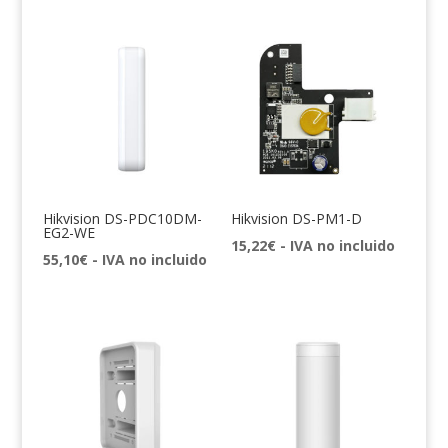
Hikvision DS-PDC10DM-
Hikvision DS-PM1-D
EG2-WE
15,22
€
- IVA no incluido
55,10
€
- IVA no incluido