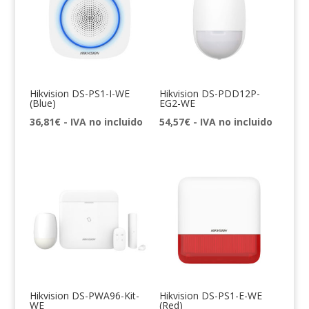
Hikvision DS-PS1-I-WE
Hikvision DS-PDD12P-
(Blue)
EG2-WE
36,81
€
- IVA no incluido
54,57
€
- IVA no incluido
Hikvision DS-PWA96-Kit-
Hikvision DS-PS1-E-WE
WE
(Red)