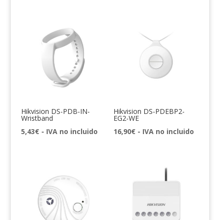
Hikvision DS-PDB-IN-
Hikvision DS-PDEBP2-
Wristband
EG2-WE
5,43
€
- IVA no incluido
16,90
€
- IVA no incluido