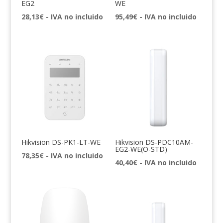
EG2
WE
28,13
€
- IVA no incluido
95,49
€
- IVA no incluido
Hikvision DS-PK1-LT-WE
Hikvision DS-PDC10AM-
EG2-WE(O-STD)
78,35
€
- IVA no incluido
40,40
€
- IVA no incluido