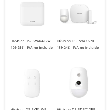
Hikvision DS-PWA64-L-WE
Hikvision DS-PWA32-NG
109,75
€
- IVA no incluido
159,24
€
- IVA no incluido
Hikvision DS-PKF1-WE
Hikvision DS-PDPC12PF-