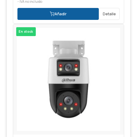
- IVA no incluido
Añadir
Detalle
En stock