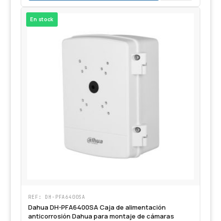
En stock
REF: DH-PFA6400SA
Dahua DH-PFA6400SA Caja de alimentación
anticorrosión Dahua para montaje de cámaras