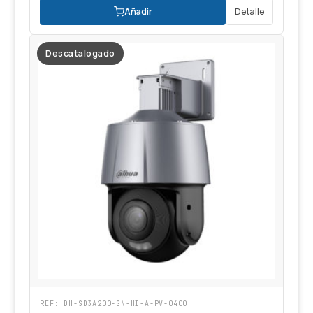
Añadir
Detalle
Descatalogado
REF: DH-SD3A200-GN-HI-A-PV-0400