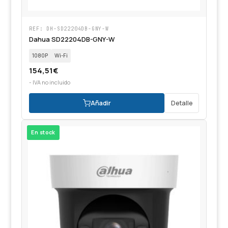
REF: DH-SD22204DB-GNY-W
Dahua SD22204DB-GNY-W
1080P
Wi-Fi
154,51
€
- IVA no incluido
Añadir
Detalle
En stock