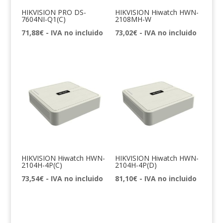
HIKVISION PRO DS-
HIKVISION Hiwatch HWN-
7604NI-Q1(C)
2108MH-W
71,88
€
- IVA no incluido
73,02
€
- IVA no incluido
HIKVISION Hiwatch HWN-
HIKVISION Hiwatch HWN-
2104H-4P(C)
2104H-4P(D)
73,54
€
- IVA no incluido
81,10
€
- IVA no incluido