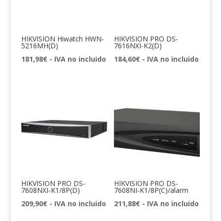
HIKVISION Hiwatch HWN-
HIKVISION PRO DS-
5216MH(D)
7616NXI-K2(D)
181,98
€
- IVA no incluido
184,60
€
- IVA no incluido
HIKVISION PRO DS-
HIKVISION PRO DS-
7608NXI-K1/8P(D)
7608NI-K1/8P(C)/alarm
209,90
€
- IVA no incluido
211,88
€
- IVA no incluido