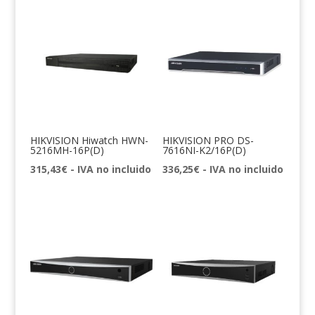
HIKVISION Hiwatch HWN-
HIKVISION PRO DS-
5216MH-16P(D)
7616NI-K2/16P(D)
315,43
€
- IVA no incluido
336,25
€
- IVA no incluido