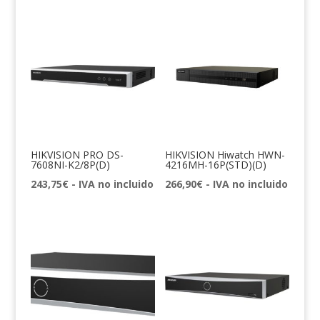
HIKVISION PRO DS-
HIKVISION Hiwatch HWN-
7608NI-K2/8P(D)
4216MH-16P(STD)(D)
243,75
€
- IVA no incluido
266,90
€
- IVA no incluido