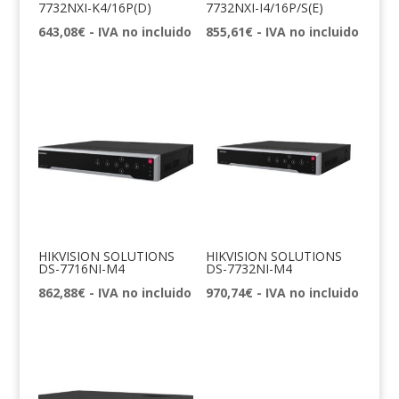
7732NXI-K4/16P(D)
7732NXI-I4/16P/S(E)
643,08
€
- IVA no incluido
855,61
€
- IVA no incluido
HIKVISION SOLUTIONS
HIKVISION SOLUTIONS
DS-7716NI-M4
DS-7732NI-M4
862,88
€
- IVA no incluido
970,74
€
- IVA no incluido