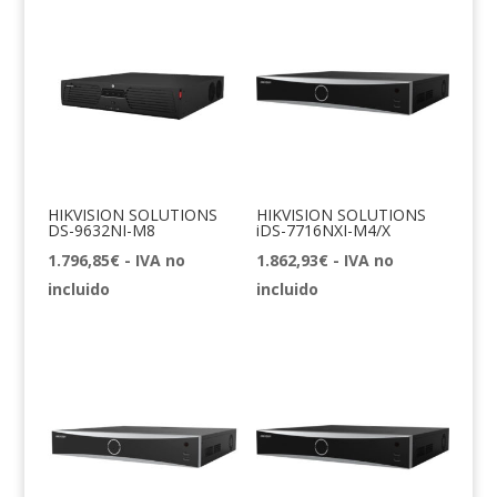
HIKVISION SOLUTIONS
HIKVISION SOLUTIONS
DS-9632NI-M8
iDS-7716NXI-M4/X
1.796,85
€
- IVA no
1.862,93
€
- IVA no
incluido
incluido