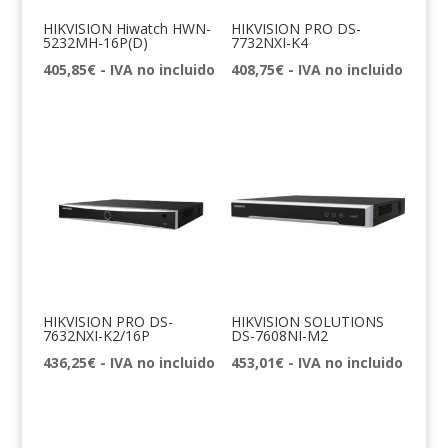
HIKVISION Hiwatch HWN-
HIKVISION PRO DS-
5232MH-16P(D)
7732NXI-K4
405,85
€
- IVA no incluido
408,75
€
- IVA no incluido
HIKVISION PRO DS-
HIKVISION SOLUTIONS
7632NXI-K2/16P
DS-7608NI-M2
436,25
€
- IVA no incluido
453,01
€
- IVA no incluido