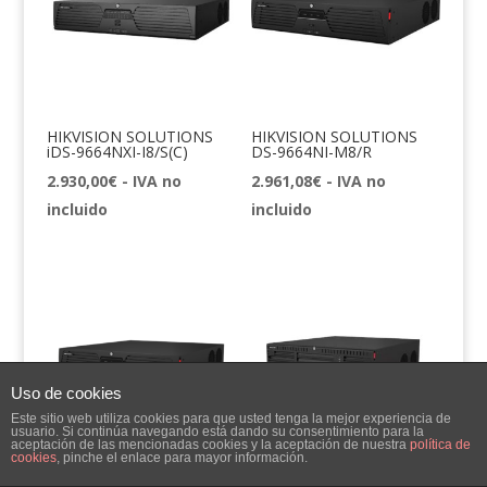
HIKVISION SOLUTIONS
HIKVISION SOLUTIONS
iDS-9664NXI-I8/S(C)
DS-9664NI-M8/R
2.930,00
€
- IVA no
2.961,08
€
- IVA no
incluido
incluido
Uso de cookies
Este sitio web utiliza cookies para que usted tenga la mejor experiencia de
usuario. Si continúa navegando está dando su consentimiento para la
aceptación de las mencionadas cookies y la aceptación de nuestra
política de
cookies
, pinche el enlace para mayor información.
HIKVISION SOLUTIONS
HIKVISION SOLUTIONS