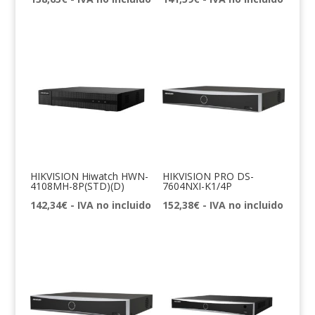
HIKVISION Hiwatch HWN-
HIKVISION PRO DS-
4108MH-8P(STD)(D)
7604NXI-K1/4P
142,34
€
- IVA no incluido
152,38
€
- IVA no incluido