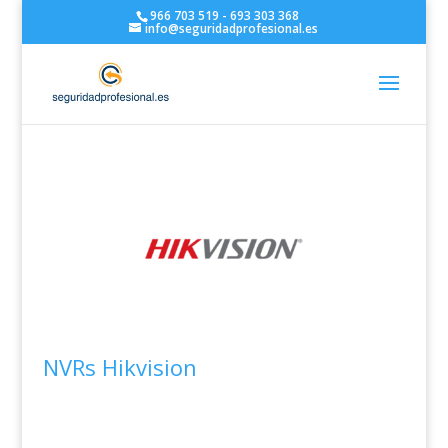
966 703 519 - 693 303 368
info@seguridadprofesional.es
NVRs Hikvision