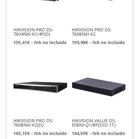
HIKVISION PRO DS-
HIKVISION PRO DS-
7604NXI-K1/4P(D)
7608NXI-K2
155,41
€
- IVA no incluido
159,98
€
- IVA no incluido
HIKVISION PRO DS-
HIKVISION VALUE DS-
7608NXI-K2(D)
E08NI-Q1/8P(SSD 1T)
163,15
€
- IVA no incluido
164,50
€
- IVA no incluido