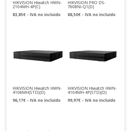
HIKVISION Hiwatch HWN-
HIKVISION PRO DS-
2104MH-4P(C)
7608NI-Q1(D)
83,85
€
- IVA no incluido
88,50
€
- IVA no incluido
HIKVISION Hiwatch HWN-
HIKVISION Hiwatch HWN-
4108MH(STD)(D)
4104MH-4P(STD)(D)
96,17
€
- IVA no incluido
99,97
€
- IVA no incluido