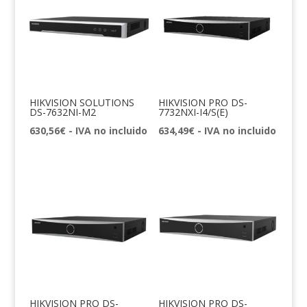
HIKVISION SOLUTIONS
HIKVISION PRO DS-
DS-7632NI-M2
7732NXI-I4/S(E)
630,56
€
- IVA no incluido
634,49
€
- IVA no incluido
HIKVISION PRO DS-
HIKVISION PRO DS-