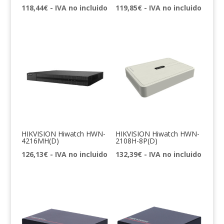
118,44
€
- IVA no incluido
119,85
€
- IVA no incluido
HIKVISION Hiwatch HWN-
HIKVISION Hiwatch HWN-
4216MH(D)
2108H-8P(D)
126,13
€
- IVA no incluido
132,39
€
- IVA no incluido