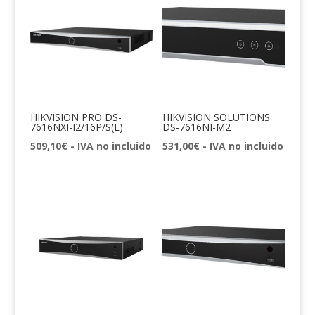
HIKVISION PRO DS-
HIKVISION SOLUTIONS
7616NXI-I2/16P/S(E)
DS-7616NI-M2
509,10
€
- IVA no incluido
531,00
€
- IVA no incluido