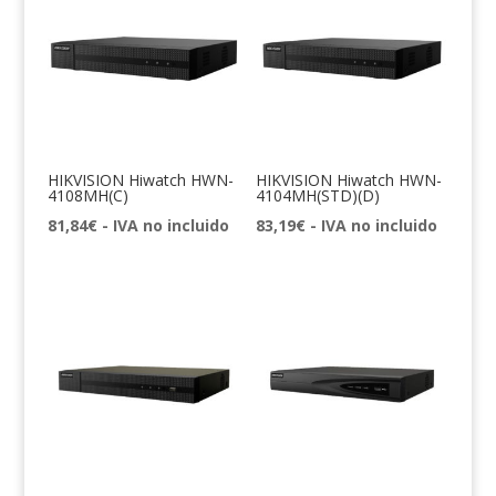
HIKVISION Hiwatch HWN-
HIKVISION Hiwatch HWN-
4108MH(C)
4104MH(STD)(D)
81,84
€
- IVA no incluido
83,19
€
- IVA no incluido