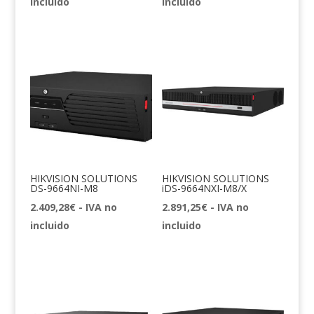
incluido
incluido
HIKVISION SOLUTIONS
HIKVISION SOLUTIONS
DS-9664NI-M8
iDS-9664NXI-M8/X
2.409,28
€
- IVA no
2.891,25
€
- IVA no
incluido
incluido