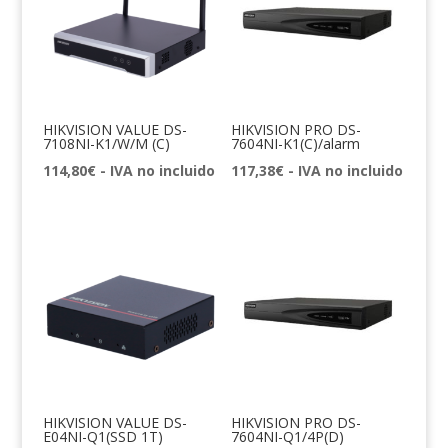
HIKVISION VALUE DS-
HIKVISION PRO DS-
7108NI-K1/W/M (C)
7604NI-K1(C)/alarm
114,80
€
- IVA no incluido
117,38
€
- IVA no incluido
HIKVISION VALUE DS-
HIKVISION PRO DS-
E04NI-Q1(SSD 1T)
7604NI-Q1/4P(D)