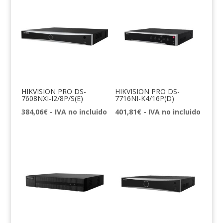
HIKVISION PRO DS-
HIKVISION PRO DS-
7608NXI-I2/8P/S(E)
7716NI-K4/16P(D)
384,06
€
- IVA no incluido
401,81
€
- IVA no incluido