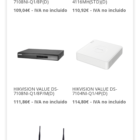
7108NI-Q1/8P(D)
4116MH(STD)(D)
109,04
€
- IVA no incluido
110,92
€
- IVA no incluido
HIKVISION VALUE DS-
HIKVISION VALUE DS-
7108NI-Q1/8P/M(D)
7104NI-Q1/4P(D)
111,86
€
- IVA no incluido
114,80
€
- IVA no incluido