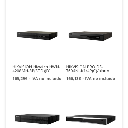
HIKVISION Hiwatch HWN-
HIKVISION PRO DS-
4208MH-8P(STD)(D)
7604NI-K1/4P(C)/alarm
165,29
€
- IVA no incluido
166,13
€
- IVA no incluido