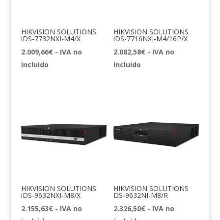
HIKVISION SOLUTIONS
HIKVISION SOLUTIONS
iDS-7732NXI-M4/X
iDS-7716NXI-M4/16P/X
2.009,66
€
- IVA no
2.082,58
€
- IVA no
incluido
incluido
HIKVISION SOLUTIONS
HIKVISION SOLUTIONS
iDS-9632NXI-M8/X
DS-9632NI-M8/R
2.155,63
€
- IVA no
2.326,50
€
- IVA no