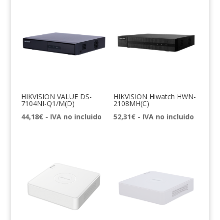
HIKVISION VALUE DS-
HIKVISION Hiwatch HWN-
7104NI-Q1/M(D)
2108MH(C)
44,18
€
- IVA no incluido
52,31
€
- IVA no incluido