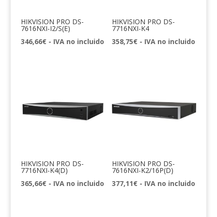
HIKVISION PRO DS-
HIKVISION PRO DS-
7616NXI-I2/S(E)
7716NXI-K4
346,66
€
- IVA no incluido
358,75
€
- IVA no incluido
HIKVISION PRO DS-
HIKVISION PRO DS-
7716NXI-K4(D)
7616NXI-K2/16P(D)
365,66
€
- IVA no incluido
377,11
€
- IVA no incluido