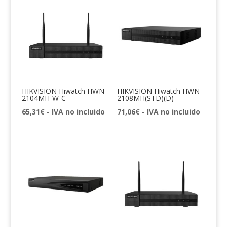
HIKVISION Hiwatch HWN-
HIKVISION Hiwatch HWN-
2104MH-W-C
2108MH(STD)(D)
65,31
€
- IVA no incluido
71,06
€
- IVA no incluido