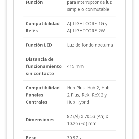
Función
para interruptor de luz
simple o conmutable
Compatibilidad
AJ-LIGHTCORE-1G y
Relés
AJ-LIGHTCORE-2W
Función LED
Luz de fondo nocturna
Distancia de
funcionamiento
≤15 mm
sin contacto
Compatibilidad
Hub Plus, Hub 2, Hub
Paneles
2 Plus, ReX, ReX 2 y
Centrales
Hub Hybrid
82 (Al) x 70.53 (An) x
Dimensiones
10.26 (Fo) mm
Peso
30.97 g