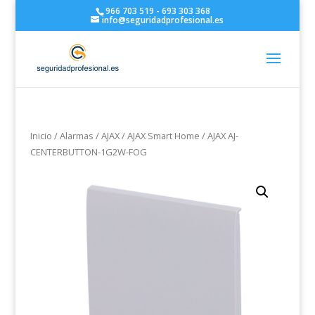
966 703 519 - 693 303 368
info@seguridadprofesional.es
Inicio
/
Alarmas
/
AJAX
/
AJAX Smart Home
/ AJAX AJ-
CENTERBUTTON-1G2W-FOG