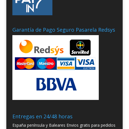
Garantía de Pago Seguro Pasarela Redsys
Entregas en 24/48 horas
España península y Baleares Envios gratis para pedidos