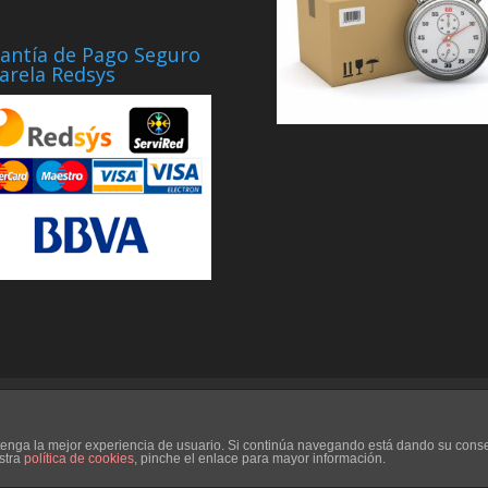
antía de Pago Seguro
arela Redsys
Contacto
Aviso Legal
Blog
Ayuda
d tenga la mejor experiencia de usuario. Si continúa navegando está dando su cons
stra
política de cookies
, pinche el enlace para mayor información.