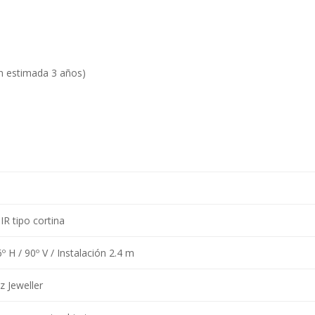
ón estimada 3 años)
IR tipo cortina
º H / 90º V / Instalación 2.4 m
 Jeweller