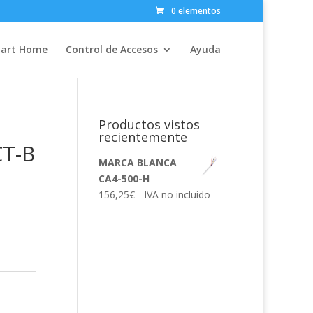
0 elementos
art Home
Control de Accesos
Ayuda
Productos vistos
recientemente
CT-B
MARCA BLANCA
CA4-500-H
156,25
€
- IVA no incluido