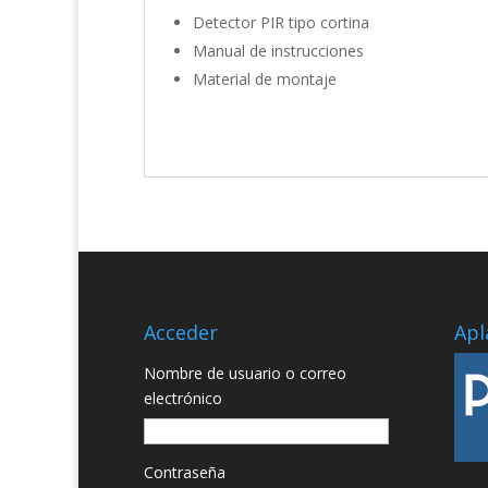
Detector PIR tipo cortina
Manual de instrucciones
Material de montaje
Acceder
Apl
Nombre de usuario o correo
electrónico
Contraseña