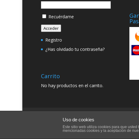
Gar
Recuérdame
Pas
Acceder
Registro
¿Has olvidado tu contraseña?
Carrito
No hay productos en el carrito.
Quienes somos
Condiciones Generales
Uso de cookies
Este sitio web utiliza cookies para que uste
mencionadas cookies y la aceptación de nue