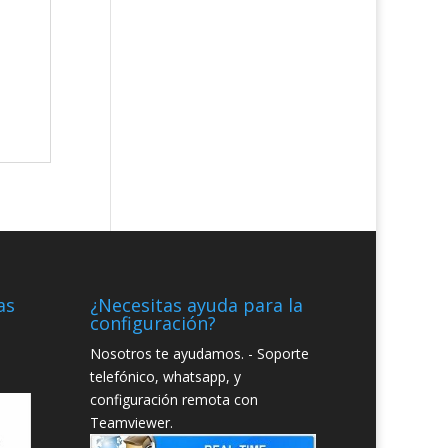
as
¿Necesitas ayuda para la
configuración?
Nosotros te ayudamos. - Soporte
telefónico, whatsapp, y
configuración remota con
Teamviewer.