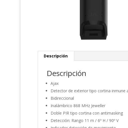
Descripción
Descripción
Ajax
Detector de exterior tipo cortina inmune
Bidireccional
Inalámbrico 868 MHz Jeweller
Doble PIR tipo cortina con antimasking
Detección: Rango 11 m / 6º H / 90º V
Indicador detección de movimiento