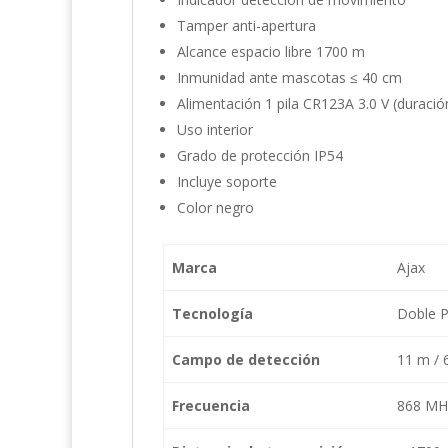
Tamper anti-apertura
Alcance espacio libre 1700 m
Inmunidad ante mascotas ≤ 40 cm
Alimentación 1 pila CR123A 3.0 V (duraci
Uso interior
Grado de protección IP54
Incluye soporte
Color negro
Marca
Ajax
Tecnología
Doble P
Campo de detección
11 m / 6
Frecuencia
868 MHz