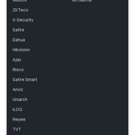
Akuvox
Mi cuenta
ZKTeco
X-Security
Safire
Dahua
Hikvision
Ajax
Risco
Safire Smart
Anviz
Uniarch
iLOQ
Reyee
TVT