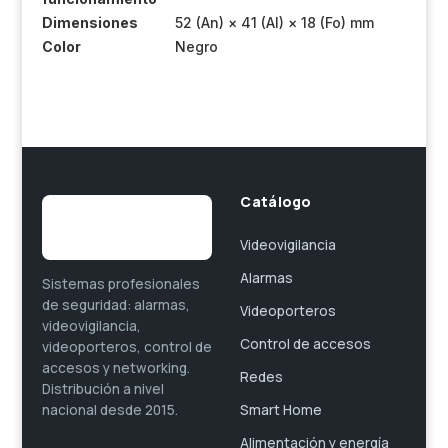
Dimensiones
52 (An) × 41 (Al) × 18 (Fo) mm
Color
Negro
Catálogo
Videovigilancia
Alarmas
Sistemas profesionales
de seguridad: alarmas,
Videoporteros
videovigilancia,
Control de accesos
videoporteros, control de
accesos y networking.
Redes
Distribución a nivel
Smart Home
nacional desde 2015.
Alimentación y energía