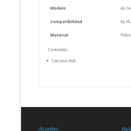
Modelo
AJ-C
Compatibilidad
AJ-H
Material
Plást
Contenido:
Carcasa Hub
Acceder
Apl