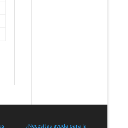
as
¿Necesitas ayuda para la