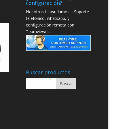
configuración?
Nosotros te ayudamos. - Soporte
telefónico, whatsapp, y
configuración remota con
Teamviewer.
Buscar productos