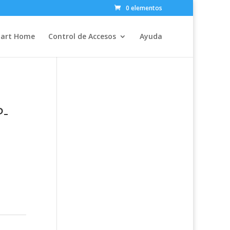
0 elementos
art Home
Control de Accesos
Ayuda
P-