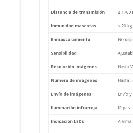
Distancia de transmisión
≤ 1700 
Inmunidad mascotas
≤ 20 kg
Enmascaramiento
No dis
Sensibilidad
Ajustabl
Resolución imágenes
Hasta V
Número de imágenes
Hasta 5
Envío de imágenes
Envío y
Iluminación infrarroja
IR para
Indicación LEDs
Alarma,