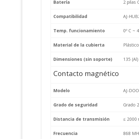
Batería
2 pilas
Compatibilidad
AJ-HUB
Temp. funcionamiento
0º C ~ 
Material de la cubierta
Plástic
Dimensiones (sin soporte)
135 (Al
Contacto magnético
Modelo
AJ-DO
Grado de seguridad
Grado 
Distancia de transmisión
≤ 2000 
Frecuencia
868 MH