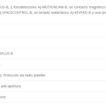
B2PLUS-B, 2 fotodetectores AJ-MOTIONCAM-B, un contacto magnético 
-SPACECONTROL-B, un teclado inalámbrico AJ-KEYPAD-B y una sir
2PLUS-B
2
. Protocolo vía radio Jeweller
anti-apertura
pone