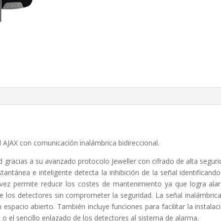
B
cantidad
l AJAX con comunicación inalámbrica bidireccional.
dad gracias a su avanzado protocolo Jeweller con cifrado de alta segur
tantánea e inteligente detecta la inhibición de la señal identificand
vez permite reducir los costes de mantenimiento ya que logra alar
de los detectores sin comprometer la seguridad. La señal inalámbric
espacio abierto. También incluye funciones para facilitar la instalac
 o el sencillo enlazado de los detectores al sistema de alarma.