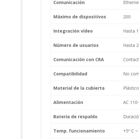
Comunicación
Etherne
Máximo de dispositivos
200
Integración vídeo
Hasta 1
Número de usuarios
Hasta 
Comunicación con CRA
Contact
Compatibilidad
No comp
Material de la cubierta
Plástic
Alimentación
AC 110~
Batería de respaldo
Duració
Temp. funcionamiento
+5º C ~