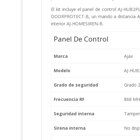
El kit incluye el panel de control AJ-HU
DOORPROTECT-B, un mando a distancia AJ
interior AJ-HOMESIREN-B.
Panel De Control
Marca
Ajax
Modelo
AJ-HUB
Grado de seguridad
Grado 
Frecuencia RF
868 MHz
Seguridad interna
Tamper 
Sirena interna
No dis