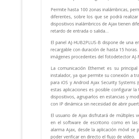
Permite hasta 100 zonas inalámbricas, permi
diferentes, sobre los que se podrá realiz
dispositivos inalámbricos de Ajax tienen di
retardo de entrada o salida…
El panel AJ-HUB2PLUS-B dispone de una en
recargable con duración de hasta 15 horas. E
imágenes procedentes del fotodetector 
La comunicación Ethernet es su principal
instalador, ya que permite su conexión a t
para iOS y Android Ajax Security Systems (
estas aplicaciones es posible configurar la
dispositivos, agruparlos en estancias y mod
con IP dinámica sin necesidad de abrir puert
El usuario de Ajax disfrutará de múltiples v
en el software de escritorio como en las
alarma Ajax, desde la aplicación móvil se
poder verificar en directo el flujo de vídeo.