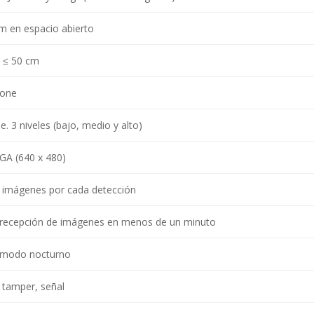
m en espacio abierto
, ≤ 50 cm
pone
e. 3 niveles (bajo, medio y alto)
GA (640 x 480)
 imágenes por cada detección
 recepción de imágenes en menos de un minuto
 modo nocturno
 tamper, señal