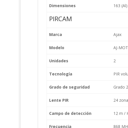
Dimensiones
163 (Al
PIRCAM
Marca
Ajax
Modelo
AJ-MO
Unidades
2
Tecnología
PIR vol
Grado de seguridad
Grado 
Lente PIR
24 zona
Campo de detección
12 m / H
Frecuencia
868 MHz