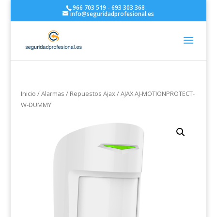
966 703 519 - 693 303 368
info@seguridadprofesional.es
Inicio
/
Alarmas
/
Repuestos Ajax
/ AJAX AJ-MOTIONPROTECT-
W-DUMMY