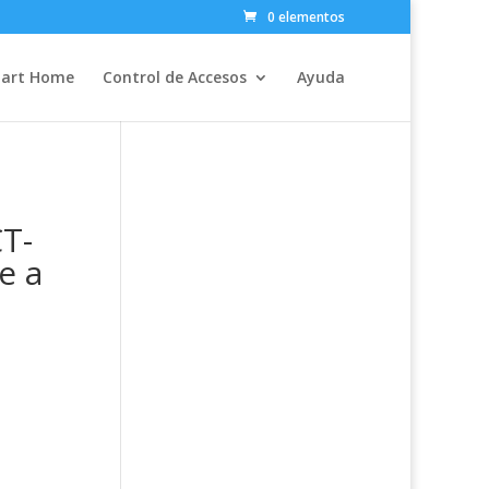
0 elementos
art Home
Control de Accesos
Ayuda
T-
e a