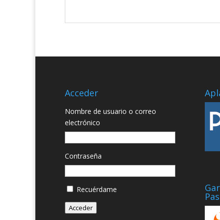
Acceder
Apl
Nombre de usuario o correo
electrónico
Contraseña
Gar
Recuérdame
Pas
Acceder