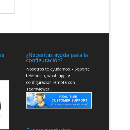
as
¿Necesitas ayuda para la
configuración?
Nosotros te ayudamos. - Soporte
telefónico, whatsapp, y
configuración remota con
Teamviewer.