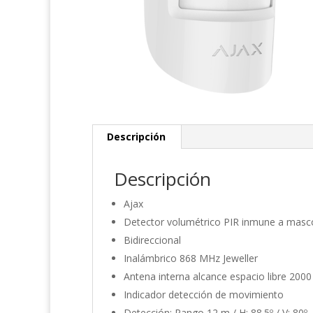
Descripción
Descripción
Ajax
Detector volumétrico PIR inmune a masc
Bidireccional
Inalámbrico 868 MHz Jeweller
Antena interna alcance espacio libre 200
Indicador detección de movimiento
Detección: Rango 12 m / H: 88.5º / V: 80º