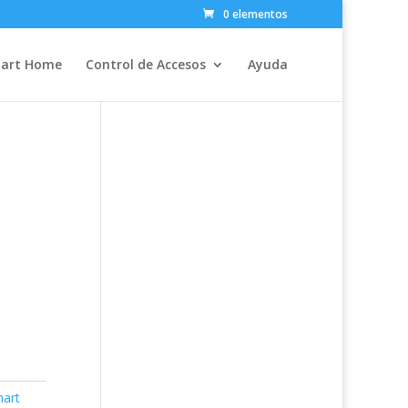
0 elementos
art Home
Control de Accesos
Ayuda
mart