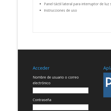
Panel táctil lateral para interruptor de lu
Instrucciones de uso
Acceder
Apl
Nombre de usuario o correo
electrónico
Contraseña