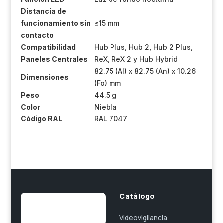
Distancia de
funcionamiento sin
≤15 mm
contacto
Compatibilidad
Hub Plus, Hub 2, Hub 2 Plus,
Paneles Centrales
ReX, ReX 2 y Hub Hybrid
82.75 (Al) x 82.75 (An) x 10.26
Dimensiones
(Fo) mm
Peso
44.5 g
Color
Niebla
Código RAL
RAL 7047
Catálogo
Videovigilancia