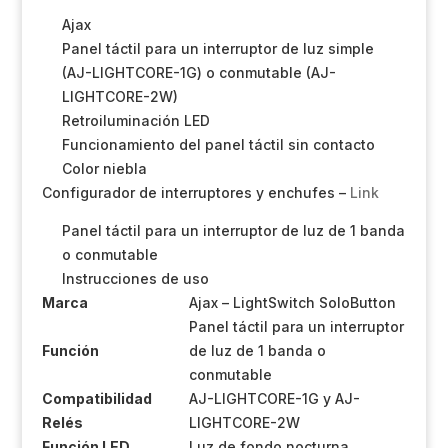
Ajax
Panel táctil para un interruptor de luz simple
(AJ-LIGHTCORE-1G) o conmutable (AJ-
LIGHTCORE-2W)
Retroiluminación LED
Funcionamiento del panel táctil sin contacto
Color niebla
Configurador de interruptores y enchufes –
Link
Panel táctil para un interruptor de luz de 1 banda
o conmutable
Instrucciones de uso
Marca
Ajax – LightSwitch SoloButton
Panel táctil para un interruptor
Función
de luz de 1 banda o
conmutable
Compatibilidad
AJ-LIGHTCORE-1G y AJ-
Relés
LIGHTCORE-2W
Función LED
Luz de fondo nocturna