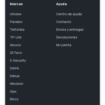
Marcas
Ayuda
Uniview
Centro de ayuda
Paradox
Contacto
Teltonika
Envíos y entregas
TP-Link
Devoluciones
Akuvox
Mi cuenta
ZKTeco
X-Security
Safire
Dahua
Hikvision
Ajax
Risco