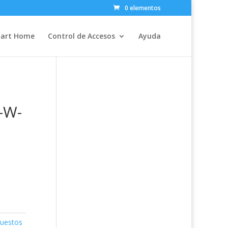
0 elementos
art Home
Control de Accesos
Ayuda
-W-
uestos