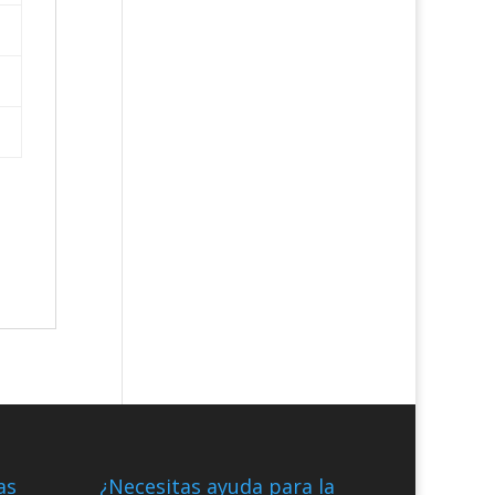
as
¿Necesitas ayuda para la