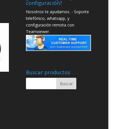
configuración?
Nosotros te ayudamos. - Soporte
telefónico, whatsapp, y
configuración remota con
Teamviewer.
Buscar productos