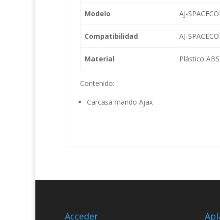
Modelo
AJ-SPACECO
Compatibilidad
AJ-SPACEC
Material
Plástico ABS
Contenido:
Carcasa mando Ajax
Acceder
Apl