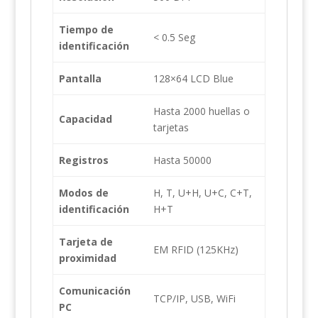
Tiempo de
< 0.5 Seg
identificación
Pantalla
128×64 LCD Blue
Hasta 2000 huellas o
Capacidad
tarjetas
Registros
Hasta 50000
Modos de
H, T, U+H, U+C, C+T,
identificación
H+T
Tarjeta de
EM RFID (125KHz)
proximidad
Comunicación
TCP/IP, USB, WiFi
PC