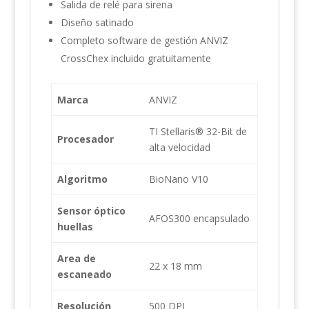
Salida de relé para sirena
Diseño satinado
Completo software de gestión ANVIZ
CrossChex incluido gratuitamente
Marca
ANVIZ
TI Stellaris® 32-Bit de
Procesador
alta velocidad
Algoritmo
BioNano V10
Sensor óptico
AFOS300 encapsulado
huellas
Area de
22 x 18 mm
escaneado
Resolución
500 DPI