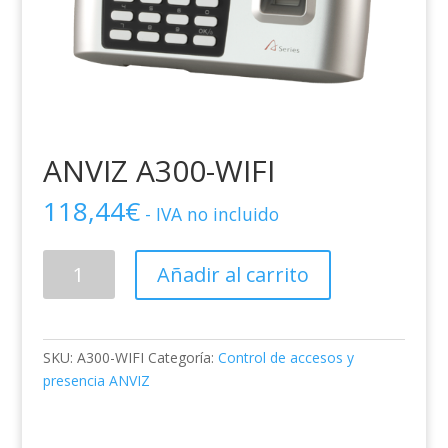
ANVIZ A300-WIFI
118,44
€
- IVA no incluido
ANVIZ
Añadir al carrito
A300-
WIFI
cantidad
SKU:
A300-WIFI
Categoría:
Control de accesos y
presencia ANVIZ