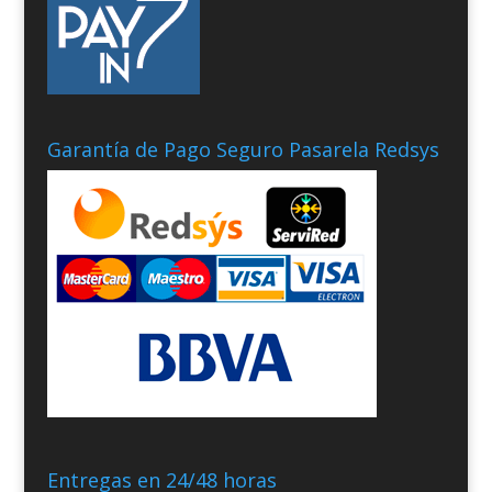
Garantía de Pago Seguro Pasarela Redsys
Entregas en 24/48 horas