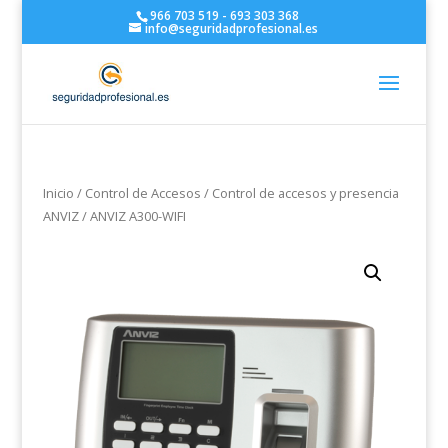
966 703 519 - 693 303 368
info@seguridadprofesional.es
Inicio
/
Control de Accesos
/
Control de accesos y presencia
ANVIZ
/ ANVIZ A300-WIFI