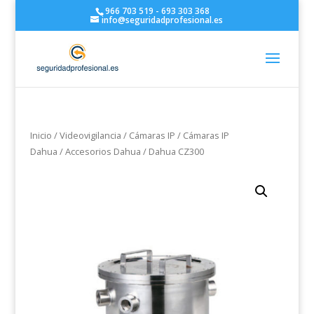
966 703 519 - 693 303 368
info@seguridadprofesional.es
Inicio
/
Videovigilancia
/
Cámaras IP
/
Cámaras IP
Dahua
/
Accesorios Dahua
/ Dahua CZ300