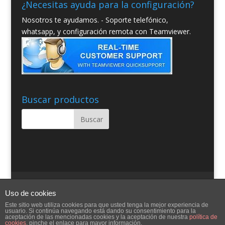
¿Necesitas ayuda para la configuración?
Nosotros te ayudamos. - Soporte telefónico,
whatsapp, y configuración remota con Teamviewer.
Buscar productos
Quienes somos
Condiciones Generales
Uso de cookies
Contacto
Aviso Legal
Blog
Ayuda
Este sitio web utiliza cookies para que usted tenga la mejor experiencia de
usuario. Si continúa navegando está dando su consentimiento para la
aceptación de las mencionadas cookies y la aceptación de nuestra
política de
cookies
, pinche el enlace para mayor información.