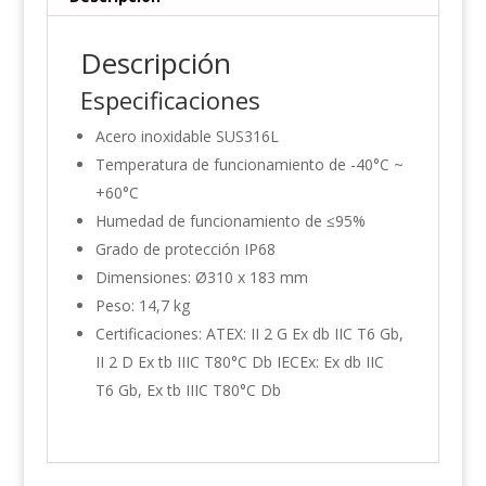
Descripción
Especificaciones
Acero inoxidable SUS316L
Temperatura de funcionamiento de -40°C ~
+60°C
Humedad de funcionamiento de ≤95%
Grado de protección IP68
Dimensiones: Ø310 x 183 mm
Peso: 14,7 kg
Certificaciones: ATEX: II 2 G Ex db IIC T6 Gb,
II 2 D Ex tb IIIC T80°C Db IECEx: Ex db IIC
T6 Gb, Ex tb IIIC T80°C Db