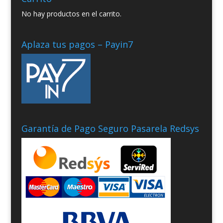
No hay productos en el carrito.
Aplaza tus pagos – Payin7
Garantía de Pago Seguro Pasarela Redsys