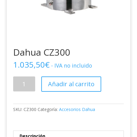
Dahua CZ300
1.035,50
€
- IVA no incluido
Dahua
Añadir al carrito
CZ300
cantidad
SKU:
CZ300
Categoría:
Accesorios Dahua
Descripción