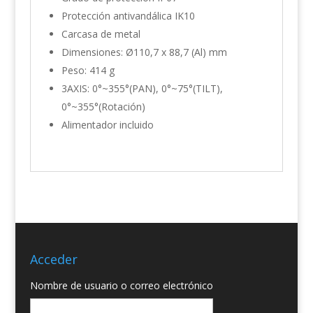
Protección antivandálica IK10
Carcasa de metal
Dimensiones: Ø110,7 x 88,7 (Al) mm
Peso: 414 g
3AXIS: 0°~355°(PAN), 0°~75°(TILT),
0°~355°(Rotación)
Alimentador incluido
Acceder
Nombre de usuario o correo electrónico