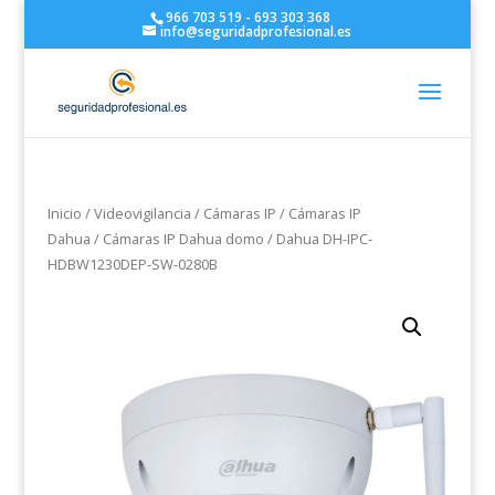
966 703 519 - 693 303 368
info@seguridadprofesional.es
Inicio
/
Videovigilancia
/
Cámaras IP
/
Cámaras IP
Dahua
/
Cámaras IP Dahua domo
/ Dahua DH-IPC-
HDBW1230DEP-SW-0280B