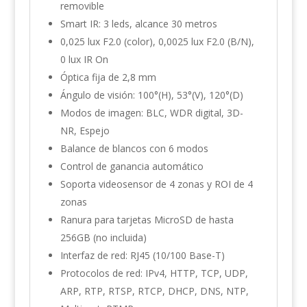
removible
Smart IR: 3 leds, alcance 30 metros
0,025 lux F2.0 (color), 0,0025 lux F2.0 (B/N),
0 lux IR On
Óptica fija de 2,8 mm
Ángulo de visión: 100°(H), 53°(V), 120°(D)
Modos de imagen: BLC, WDR digital, 3D-
NR, Espejo
Balance de blancos con 6 modos
Control de ganancia automático
Soporta videosensor de 4 zonas y ROI de 4
zonas
Ranura para tarjetas MicroSD de hasta
256GB (no incluida)
Interfaz de red: RJ45 (10/100 Base-T)
Protocolos de red: IPv4, HTTP, TCP, UDP,
ARP, RTP, RTSP, RTCP, DHCP, DNS, NTP,