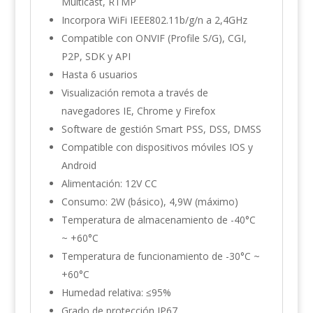
Multicast, RTMP
Incorpora WiFi IEEE802.11b/g/n a 2,4GHz
Compatible con ONVIF (Profile S/G), CGI,
P2P, SDK y API
Hasta 6 usuarios
Visualización remota a través de
navegadores IE, Chrome y Firefox
Software de gestión Smart PSS, DSS, DMSS
Compatible con dispositivos móviles IOS y
Android
Alimentación: 12V CC
Consumo: 2W (básico), 4,9W (máximo)
Temperatura de almacenamiento de -40°C
~ +60°C
Temperatura de funcionamiento de -30°C ~
+60°C
Humedad relativa: ≤95%
Grado de protección IP67