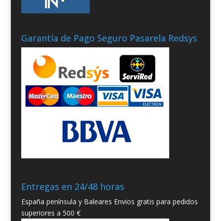
Garantía de Pago Seguro Pasarela Redsys
Entregas en 24/48 horas
España península y Baleares Envios gratis para pedidos
superiores a 500 €