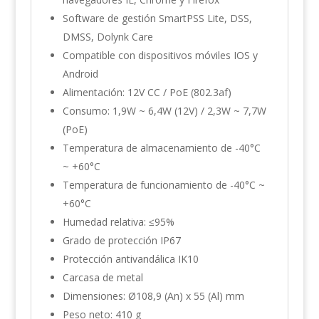
Software de gestión SmartPSS Lite, DSS,
DMSS, Dolynk Care
Compatible con dispositivos móviles IOS y
Android
Alimentación: 12V CC / PoE (802.3af)
Consumo: 1,9W ~ 6,4W (12V) / 2,3W ~ 7,7W
(PoE)
Temperatura de almacenamiento de -40°C
~ +60°C
Temperatura de funcionamiento de -40°C ~
+60°C
Humedad relativa: ≤95%
Grado de protección IP67
Protección antivandálica IK10
Carcasa de metal
Dimensiones: Ø108,9 (An) x 55 (Al) mm
Peso neto: 410 g