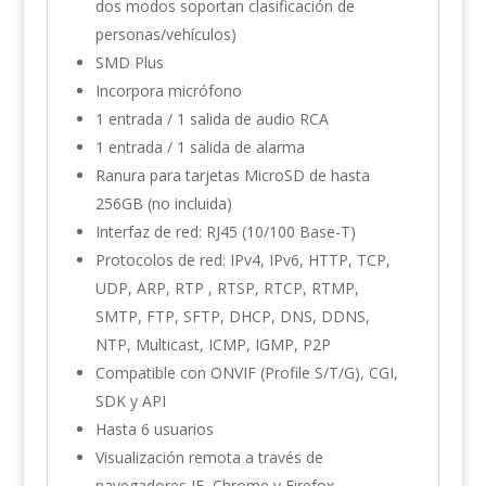
dos modos soportan clasificación de
personas/vehículos)
SMD Plus
Incorpora micrófono
1 entrada / 1 salida de audio RCA
1 entrada / 1 salida de alarma
Ranura para tarjetas MicroSD de hasta
256GB (no incluida)
Interfaz de red: RJ45 (10/100 Base-T)
Protocolos de red: IPv4, IPv6, HTTP, TCP,
UDP, ARP, RTP , RTSP, RTCP, RTMP,
SMTP, FTP, SFTP, DHCP, DNS, DDNS,
NTP, Multicast, ICMP, IGMP, P2P
Compatible con ONVIF (Profile S/T/G), CGI,
SDK y API
Hasta 6 usuarios
Visualización remota a través de
navegadores IE, Chrome y Firefox