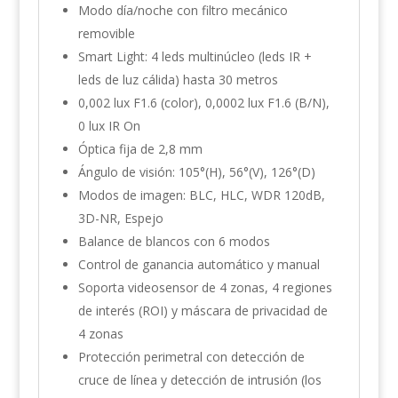
Modo día/noche con filtro mecánico
removible
Smart Light: 4 leds multinúcleo (leds IR +
leds de luz cálida) hasta 30 metros
0,002 lux F1.6 (color), 0,0002 lux F1.6 (B/N),
0 lux IR On
Óptica fija de 2,8 mm
Ángulo de visión: 105°(H), 56°(V), 126°(D)
Modos de imagen: BLC, HLC, WDR 120dB,
3D-NR, Espejo
Balance de blancos con 6 modos
Control de ganancia automático y manual
Soporta videosensor de 4 zonas, 4 regiones
de interés (ROI) y máscara de privacidad de
4 zonas
Protección perimetral con detección de
cruce de línea y detección de intrusión (los