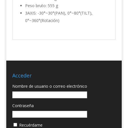
Peso bruto: 555 g
3AXIS: -30°~30°(PAN), 0°~80°(TILT),
0°~360°(Rotación)
Acceder
Nombre de usuario o correo electrónico
Contraseña
Recuérdame