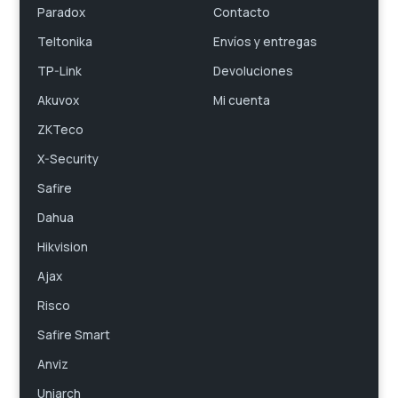
Paradox
Contacto
Teltonika
Envíos y entregas
TP-Link
Devoluciones
Akuvox
Mi cuenta
ZKTeco
X-Security
Safire
Dahua
Hikvision
Ajax
Risco
Safire Smart
Anviz
Uniarch