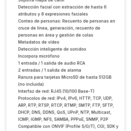
Detección facial con estracción de hasta 6
atributos y 8 expresiones faciales
Conteo de personas: Recuento de personas en
cruce de línea, generación, recuento de
personas en área y gestión de colas
Metadatos de vídeo
Detección inteligente de sonidos
Incorpora micrófono
1 entrada / 1 salida de audio RCA
2 entradas / 1 salida de alarma
Ranura para tarjetas MicroSD de hasta 512GB
(no incluida)
Interfaz de red: RJ45 (10/100 Base-T)
Protocolos de red: IPv4, IPv6, HTTP, TCP, UDP,
ARP, RTP, RTSP, RTCP, RTMP, SMTP, FTP, SFTP,
DHCP, DNS, DDNS, QoS, UPnP, NTP, Multicast,
ICMP, IGMP, NFS, SAMBA, PPPoE, SNMP, P2P
Compatible con ONVIF (Profile S/G/T), CGI, SDK y