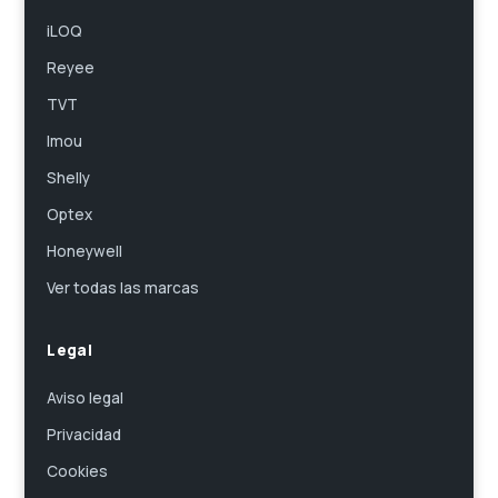
iLOQ
Reyee
TVT
Imou
Shelly
Optex
Honeywell
Ver todas las marcas
Legal
Aviso legal
Privacidad
Cookies