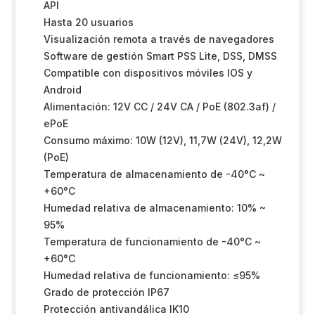
API
Hasta 20 usuarios
Visualización remota a través de navegadores
Software de gestión Smart PSS Lite, DSS, DMSS
Compatible con dispositivos móviles IOS y
Android
Alimentación: 12V CC / 24V CA / PoE (802.3af) /
ePoE
Consumo máximo: 10W (12V), 11,7W (24V), 12,2W
(PoE)
Temperatura de almacenamiento de -40°C ~
+60°C
Humedad relativa de almacenamiento: 10% ~
95%
Temperatura de funcionamiento de -40°C ~
+60°C
Humedad relativa de funcionamiento: ≤95%
Grado de protección IP67
Protección antivandálica IK10