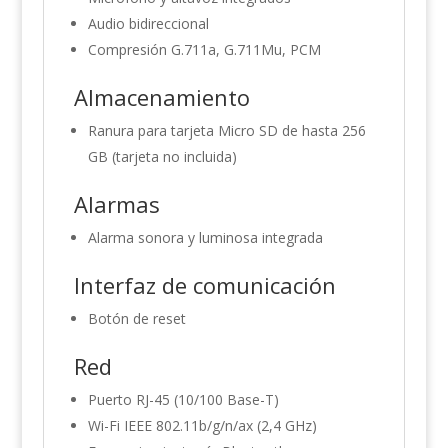
Audio bidireccional
Compresión G.711a, G.711Mu, PCM
Almacenamiento
Ranura para tarjeta Micro SD de hasta 256
GB (tarjeta no incluida)
Alarmas
Alarma sonora y luminosa integrada
Interfaz de comunicación
Botón de reset
Red
Puerto RJ-45 (10/100 Base-T)
Wi-Fi IEEE 802.11b/g/n/ax (2,4 GHz)