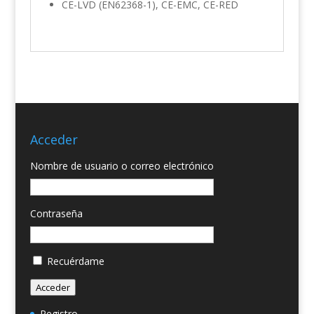
CE-LVD (EN62368-1), CE-EMC, CE-RED
Acceder
Nombre de usuario o correo electrónico
Contraseña
Recuérdame
Acceder
Registro