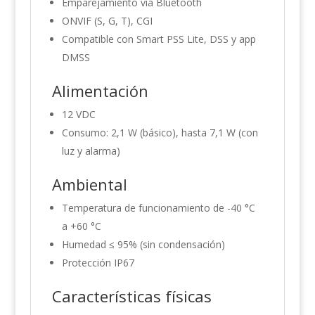
Emparejamiento vía Bluetooth
ONVIF (S, G, T), CGI
Compatible con Smart PSS Lite, DSS y app
DMSS
Alimentación
12 VDC
Consumo: 2,1 W (básico), hasta 7,1 W (con
luz y alarma)
Ambiental
Temperatura de funcionamiento de -40 °C
a +60 °C
Humedad ≤ 95% (sin condensación)
Protección IP67
Características físicas