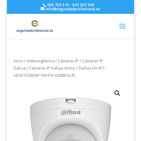
966 703 519 - 693 303 368
info@seguridadprofesional.es
Inicio
/
Videovigilancia
/
Cámaras IP
/
Cámaras IP
Dahua
/
Cámaras IP Dahua domo
/ Dahua DH-IPC-
HDW1539DAP-SW-PV-0280B-EUR