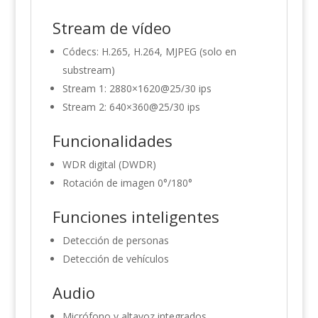
Stream de vídeo
Códecs: H.265, H.264, MJPEG (solo en
substream)
Stream 1: 2880×1620@25/30 ips
Stream 2: 640×360@25/30 ips
Funcionalidades
WDR digital (DWDR)
Rotación de imagen 0°/180°
Funciones inteligentes
Detección de personas
Detección de vehículos
Audio
Micrófono y altavoz integrados