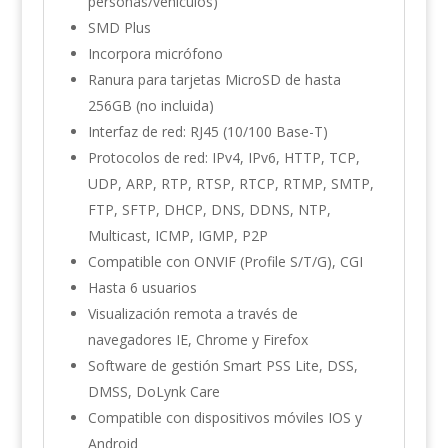
personas/vehículos)
SMD Plus
Incorpora micrófono
Ranura para tarjetas MicroSD de hasta
256GB (no incluida)
Interfaz de red: RJ45 (10/100 Base-T)
Protocolos de red: IPv4, IPv6, HTTP, TCP,
UDP, ARP, RTP, RTSP, RTCP, RTMP, SMTP,
FTP, SFTP, DHCP, DNS, DDNS, NTP,
Multicast, ICMP, IGMP, P2P
Compatible con ONVIF (Profile S/T/G), CGI
Hasta 6 usuarios
Visualización remota a través de
navegadores IE, Chrome y Firefox
Software de gestión Smart PSS Lite, DSS,
DMSS, DoLynk Care
Compatible con dispositivos móviles IOS y
Android