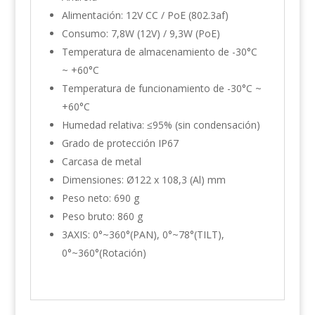
Alimentación: 12V CC / PoE (802.3af)
Consumo: 7,8W (12V) / 9,3W (PoE)
Temperatura de almacenamiento de -30°C
~ +60°C
Temperatura de funcionamiento de -30°C ~
+60°C
Humedad relativa: ≤95% (sin condensación)
Grado de protección IP67
Carcasa de metal
Dimensiones: Ø122 x 108,3 (Al) mm
Peso neto: 690 g
Peso bruto: 860 g
3AXIS: 0°~360°(PAN), 0°~78°(TILT),
0°~360°(Rotación)