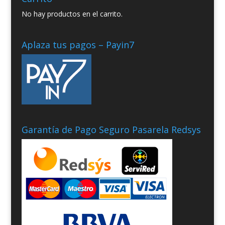
No hay productos en el carrito.
Aplaza tus pagos – Payin7
Garantía de Pago Seguro Pasarela Redsys