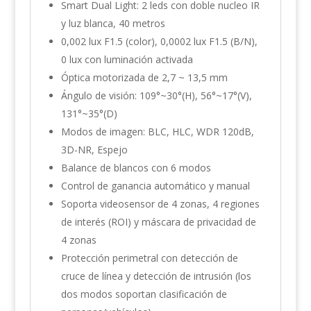
Smart Dual Light: 2 leds con doble nucleo IR
y luz blanca, 40 metros
0,002 lux F1.5 (color), 0,0002 lux F1.5 (B/N),
0 lux con luminación activada
Óptica motorizada de 2,7 ~ 13,5 mm
Ángulo de visión: 109°~30°(H), 56°~17°(V),
131°~35°(D)
Modos de imagen: BLC, HLC, WDR 120dB,
3D-NR, Espejo
Balance de blancos con 6 modos
Control de ganancia automático y manual
Soporta videosensor de 4 zonas, 4 regiones
de interés (ROI) y máscara de privacidad de
4 zonas
Protección perimetral con detección de
cruce de línea y detección de intrusión (los
dos modos soportan clasificación de