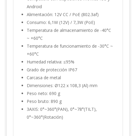
Android
Alimentación: 12V CC / PoE (802.3af)
Consumo: 6,1W (12V) / 7,3W (PoE)
Temperatura de almacenamiento de -40°C
~ +60°C
Temperatura de funcionamiento de -30°C ~
+60°C
Humedad relativa: ≤95%
Grado de protección IP67
Carcasa de metal
Dimensiones: Ø122 x 108,3 (Al) mm
Peso neto: 690 g
Peso bruto: 890 g
3AXIS: 0°~360°(PAN), 0°~78°(TILT),
0°~360°(Rotación)