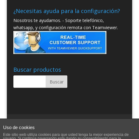
¿Necesitas ayuda para la configuración?
Nosotros te ayudamos. - Soporte telefónico,
whatsapp, y configuración remota con Teamviewer.
Buscar productos
Quienes somos
Condiciones Generales
Uso de cookies
Contacto
Aviso Legal
Blog
Ayuda
Este sitio web utiliza cookies para que usted tenga la mejor experiencia de
usuario. Si continúa navegando está dando su consentimiento para la