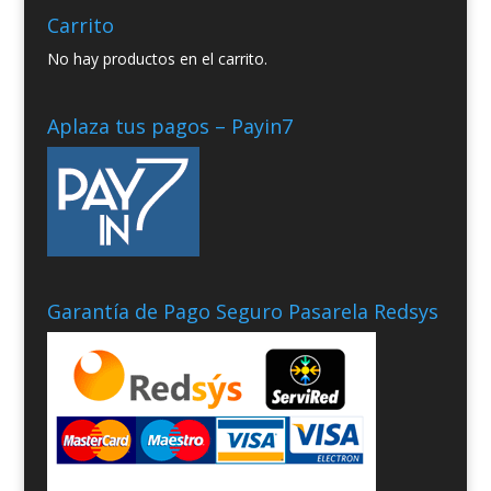
Carrito
No hay productos en el carrito.
Aplaza tus pagos – Payin7
Garantía de Pago Seguro Pasarela Redsys