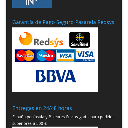
Garantía de Pago Seguro Pasarela Redsys
Entregas en 24/48 horas
España península y Baleares Envios gratis para pedidos
superiores a 500 €