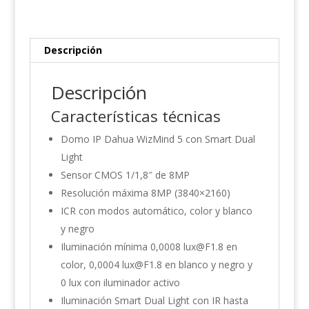
2712
cantidad
Descripción
Descripción
Características técnicas
Domo IP Dahua WizMind 5 con Smart Dual
Light
Sensor CMOS 1/1,8″ de 8MP
Resolución máxima 8MP (3840×2160)
ICR con modos automático, color y blanco
y negro
Iluminación mínima 0,0008 lux@F1.8 en
color, 0,0004 lux@F1.8 en blanco y negro y
0 lux con iluminador activo
Iluminación Smart Dual Light con IR hasta