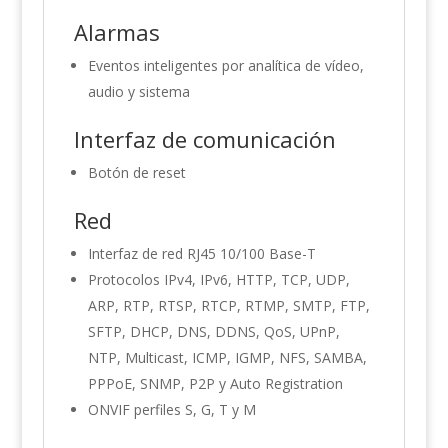
Alarmas
Eventos inteligentes por analítica de vídeo,
audio y sistema
Interfaz de comunicación
Botón de reset
Red
Interfaz de red RJ45 10/100 Base-T
Protocolos IPv4, IPv6, HTTP, TCP, UDP,
ARP, RTP, RTSP, RTCP, RTMP, SMTP, FTP,
SFTP, DHCP, DNS, DDNS, QoS, UPnP,
NTP, Multicast, ICMP, IGMP, NFS, SAMBA,
PPPoE, SNMP, P2P y Auto Registration
ONVIF perfiles S, G, T y M