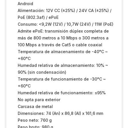
Android
Alimentación: 12V CC (±25%) / 24V CA (±25%) /
PoE (802.3af) / ePoE
Consumo: <9,2W (12V) / 10,7W (24V) / 11W (PoE)
Admite ePoE: transmisión dúplex completa de
más de 800 metros a 10 Mbps o 300 metros a
100 Mbps a través de Cat5 o cable coaxial
Temperatura de almacenamiento de -40°C ~
+60°C
Humedad relativa de almacenamiento: 10% ~
90% (sin condensación)
Temperatura de funcionamiento de -30°C ~
+60°C
Humedad relativa de funcionamiento: ≤95%
No apta para exterior
Carcasa de metal
Dimensiones: 74 (An) x 86,8 (Al) x 161,6 mm
Peso neto: 760 g
Peso bruto: 980 g