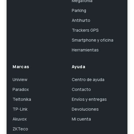
Megafonía
Parking
Antihurto
Trackers GPS
Smartphone y oficina
Herramientas
Marcas
Ayuda
Uniview
Centro de ayuda
Paradox
Contacto
Teltonika
Envíos y entregas
TP-Link
Devoluciones
Akuvox
Mi cuenta
ZKTeco