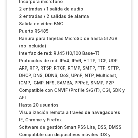
Incorpora micrófono
2 entradas / 1 salida de audio
2 entradas / 2 salidas de alarma
Salida de vídeo BNC
Puerto RS485
Ranura para tarjetas MicroSD de hasta 512GB
(no incluida)
Interfaz de red: RJ45 (10/100 Base-T)
Protocolos de red: IPv4, IPv6, HTTP, TCP, UDP,
ARP, RTP, RTSP, RTCP, RTMP, SMTP, FTP, SFTP,
DHCP, DNS, DDNS, QoS, UPnP, NTP, Multicast,
ICMP, IGMP, NFS, SAMBA, PPPoE, SNMP, P2P
Compatible con ONVIF (Profile S/G/T), CGI, SDK y
API
Hasta 20 usuarios
Visualización remota a través de navegadores
IE, Chrome y Firefox
Software de gestión Smart PSS Lite, DSS, DMSS
Compatible con dispositivos móviles IOS y