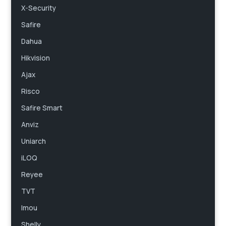
X-Security
Safire
Dahua
Hikvision
Ajax
Risco
Safire Smart
Anviz
Uniarch
iLOQ
Reyee
TVT
Imou
Shelly