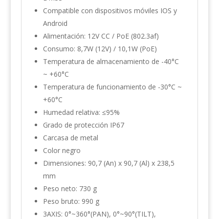
Compatible con dispositivos móviles IOS y
Android
Alimentación: 12V CC / PoE (802.3af)
Consumo: 8,7W (12V) / 10,1W (PoE)
Temperatura de almacenamiento de -40°C
~ +60°C
Temperatura de funcionamiento de -30°C ~
+60°C
Humedad relativa: ≤95%
Grado de protección IP67
Carcasa de metal
Color negro
Dimensiones: 90,7 (An) x 90,7 (Al) x 238,5
mm
Peso neto: 730 g
Peso bruto: 990 g
3AXIS: 0°~360°(PAN), 0°~90°(TILT),