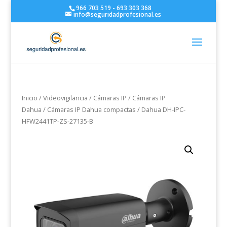
966 703 519 - 693 303 368
info@seguridadprofesional.es
Inicio
/
Videovigilancia
/
Cámaras IP
/
Cámaras IP
Dahua
/
Cámaras IP Dahua compactas
/ Dahua DH-IPC-
HFW2441TP-ZS-27135-B