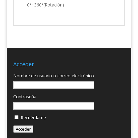
0°~360°(Rotación)
Acceder
Nombre de usuario o correo electrónico
Contraseña
Recuérdame
Acceder