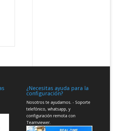
as
¿Necesitas ayuda para la
configuración?
Nosotros te ayudamos. - Soporte
telefónico, whatsapp, y
configuración remota con
Teamviewer.