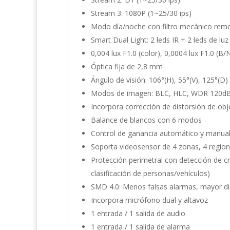
Stream 3: 1080P (1~25/30 ips)
Modo día/noche con filtro mecánico remo
Smart Dual Light: 2 leds IR + 2 leds de luz
0,004 lux F1.0 (color), 0,0004 lux F1.0 (B/
Óptica fija de 2,8 mm
Ángulo de visión: 106°(H), 55°(V), 125°(D)
Modos de imagen: BLC, HLC, WDR 120dB,
Incorpora corrección de distorsión de obj
Balance de blancos con 6 modos
Control de ganancia automático y manua
Soporta videosensor de 4 zonas, 4 region
Protección perimetral con detección de cr
clasificación de personas/vehículos)
SMD 4.0: Menos falsas alarmas, mayor di
Incorpora micrófono dual y altavoz
1 entrada / 1 salida de audio
1 entrada / 1 salida de alarma