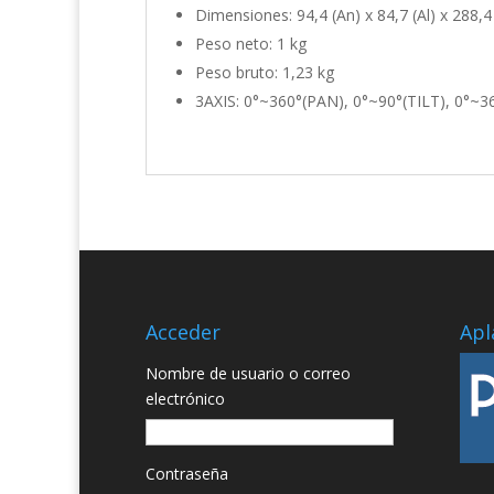
Dimensiones: 94,4 (An) x 84,7 (Al) x 288
Peso neto: 1 kg
Peso bruto: 1,23 kg
3AXIS: 0°~360°(PAN), 0°~90°(TILT), 0°~3
Acceder
Apl
Nombre de usuario o correo
electrónico
Contraseña