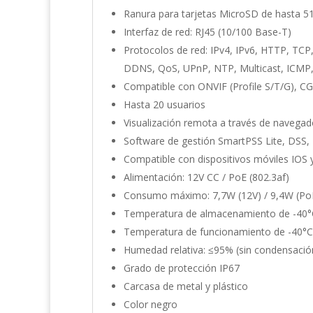
Ranura para tarjetas MicroSD de hasta 51
Interfaz de red: RJ45 (10/100 Base-T)
Protocolos de red: IPv4, IPv6, HTTP, T
DDNS, QoS, UPnP, NTP, Multicast, ICM
Compatible con ONVIF (Profile S/T/G), CG
Hasta 20 usuarios
Visualización remota a través de navegad
Software de gestión SmartPSS Lite, DSS
Compatible con dispositivos móviles IOS 
Alimentación: 12V CC / PoE (802.3af)
Consumo máximo: 7,7W (12V) / 9,4W (Po
Temperatura de almacenamiento de -40°
Temperatura de funcionamiento de -40°C
Humedad relativa: ≤95% (sin condensació
Grado de protección IP67
Carcasa de metal y plástico
Color negro