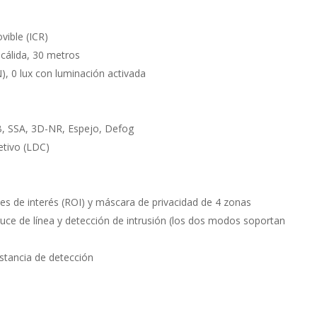
vible (ICR)
 cálida, 30 metros
N), 0 lux con luminación activada
 SSA, 3D-NR, Espejo, Defog
etivo (LDC)
l
es de interés (ROI) y máscara de privacidad de 4 zonas
uce de línea y detección de intrusión (los dos modos soportan
stancia de detección