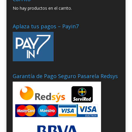
No hay productos en el carrito.
Aplaza tus pagos – Payin7
Garantía de Pago Seguro Pasarela Redsys