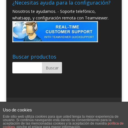
¿Necesitas ayuda para la configuración?
Nosotros te ayudamos. - Soporte telefónico,
whatsapp, y configuración remota con Teamviewer.
Buscar productos
Quienes somos
Condiciones Generales
Uso de cookies
Contacto
Aviso Legal
Blog
Ayuda
Este sitio web utiliza cookies para que usted tenga la mejor experiencia de
usuario. Si continúa navegando está dando su consentimiento para la
aceptación de las mencionadas cookies y la aceptación de nuestra
política de
cookies
, pinche el enlace para mayor información.