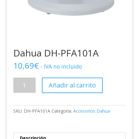
Dahua DH-PFA101A
10,69
€
- IVA no incluido
Dahua
Añadir al carrito
DH-
PFA101A
cantidad
SKU:
DH-PFA101A
Categoría:
Accesorios Dahua
Descripción