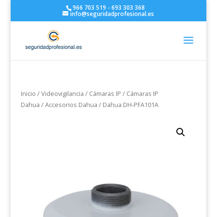
966 703 519 - 693 303 368
info@seguridadprofesional.es
Inicio
/
Videovigilancia
/
Cámaras IP
/
Cámaras IP
Dahua
/
Accesorios Dahua
/ Dahua DH-PFA101A