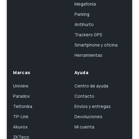
Megafonía
Parking
Antihurto
Trackers GPS
Smartphone y oficina
Herramientas
Marcas
Ayuda
Uniview
Centro de ayuda
Paradox
Contacto
Teltonika
Envíos y entregas
TP-Link
Devoluciones
Akuvox
Mi cuenta
ZKTeco