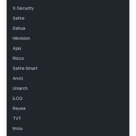
X-Security
Safire
Dahua
Hikvision
Ajax
Risco
Safire Smart
Anviz
Uniarch
iLOQ
Reyee
TVT
Imou