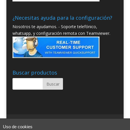
¿Necesitas ayuda para la configuración?
Nosotros te ayudamos. - Soporte telefónico,
whatsapp, y configuración remota con Teamviewer.
Buscar productos
Quienes somos
Condiciones Generales
Uso de cookies
Contacto
Aviso Legal
Blog
Ayuda