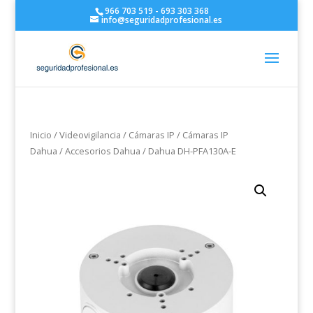
966 703 519 - 693 303 368
info@seguridadprofesional.es
Inicio
/
Videovigilancia
/
Cámaras IP
/
Cámaras IP
Dahua
/
Accesorios Dahua
/ Dahua DH-PFA130A-E