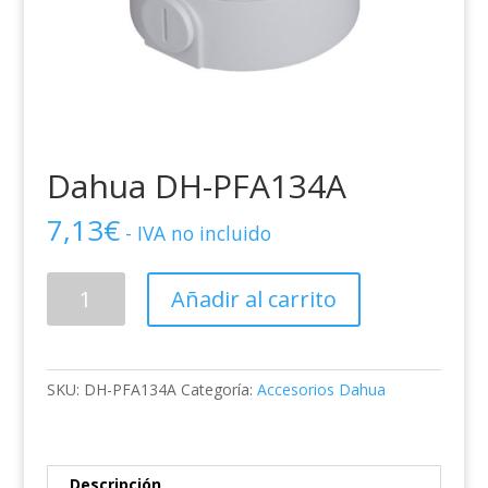
Dahua DH-PFA134A
7,13
€
- IVA no incluido
Dahua
Añadir al carrito
DH-
PFA134A
cantidad
SKU:
DH-PFA134A
Categoría:
Accesorios Dahua
Descripción