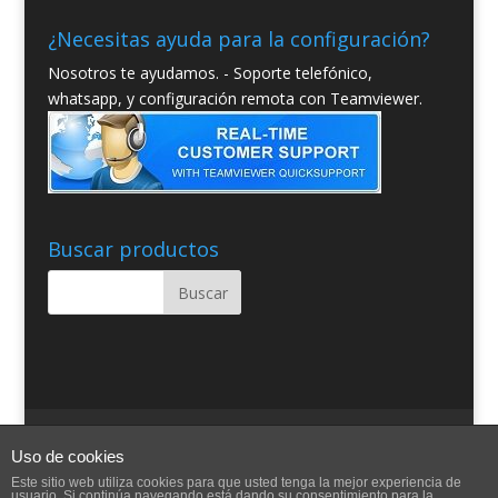
¿Necesitas ayuda para la configuración?
Nosotros te ayudamos. - Soporte telefónico,
whatsapp, y configuración remota con Teamviewer.
Buscar productos
Quienes somos
Condiciones Generales
Uso de cookies
Contacto
Aviso Legal
Blog
Ayuda
Este sitio web utiliza cookies para que usted tenga la mejor experiencia de
usuario. Si continúa navegando está dando su consentimiento para la