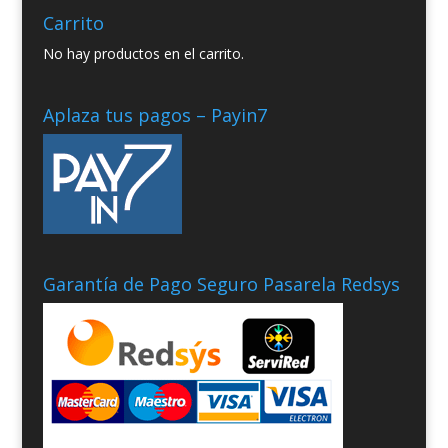
Carrito
No hay productos en el carrito.
Aplaza tus pagos – Payin7
Garantía de Pago Seguro Pasarela Redsys