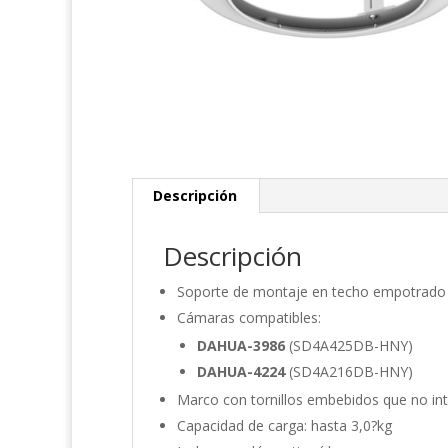
Descripción
Descripción
Soporte de montaje en techo empotrado
Cámaras compatibles:
DAHUA-3986
(SD4A425DB-HNY)
DAHUA-4224
(SD4A216DB-HNY)
Marco con tornillos embebidos que no int
Capacidad de carga: hasta 3,0?kg