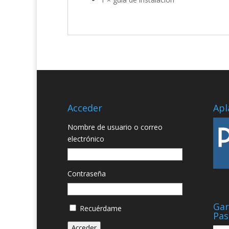
Acceder
Apl
Nombre de usuario o correo
electrónico
Contraseña
Gar
Recuérdame
Pas
Acceder