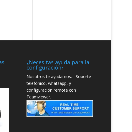
as
¿Necesitas ayuda para la
configuración?
Nosotros te ayudamos. - Soporte
telefónico, whatsapp, y
configuración remota con
Teamviewer.