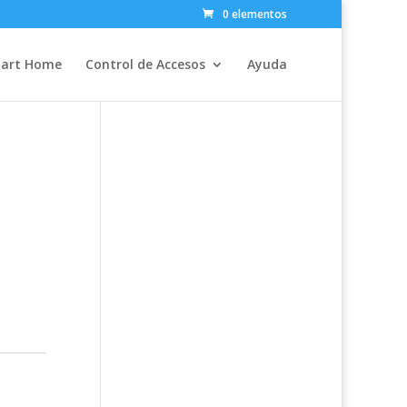
0 elementos
art Home
Control de Accesos
Ayuda