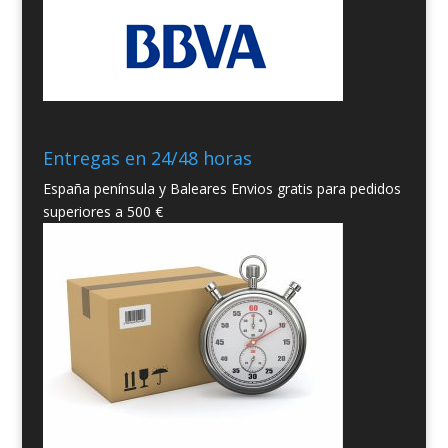
Entregas en 24/48 horas
España península y Baleares Envios gratis para pedidos
superiores a 500 €