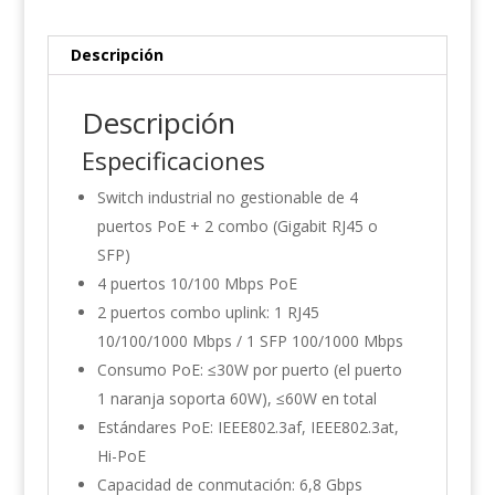
Descripción
Descripción
Especificaciones
Switch industrial no gestionable de 4
puertos PoE + 2 combo (Gigabit RJ45 o
SFP)
4 puertos 10/100 Mbps PoE
2 puertos combo uplink: 1 RJ45
10/100/1000 Mbps / 1 SFP 100/1000 Mbps
Consumo PoE: ≤30W por puerto (el puerto
1 naranja soporta 60W), ≤60W en total
Estándares PoE: IEEE802.3af, IEEE802.3at,
Hi-PoE
Capacidad de conmutación: 6,8 Gbps