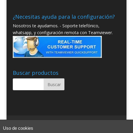
¿Necesitas ayuda para la configuración?
Nosotros te ayudamos. - Soporte telefónico,
whatsapp, y configuración remota con Teamviewer.
Buscar productos
Quienes somos
Condiciones Generales
Uso de cookies
Contacto
Aviso Legal
Blog
Ayuda