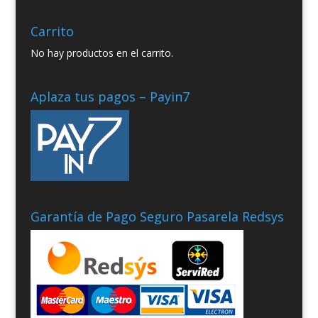
Carrito
No hay productos en el carrito.
Aplaza tus pagos – Payin7
Garantía de Pago Seguro Pasarela Redsys