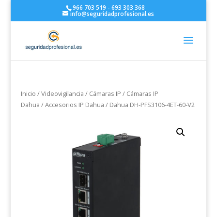
966 703 519 - 693 303 368
info@seguridadprofesional.es
Inicio
/
Videovigilancia
/
Cámaras IP
/
Cámaras IP
Dahua
/
Accesorios IP Dahua
/ Dahua DH-PFS3106-4ET-60-V2