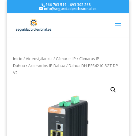
966 703 519 - 693 303 368
info@seguridadprofesional.es
Inicio
/
Videovigilancia
/
Cámaras IP
/
Cámaras IP
Dahua
/
Accesorios IP Dahua
/ Dahua DH-PFS4210-8GT-DP-
V2