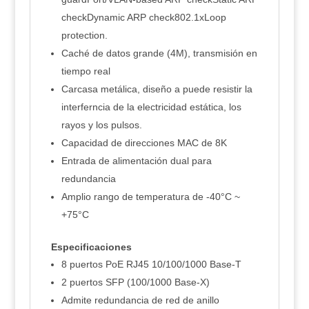
checkDynamic ARP check802.1xLoop
protection.
Caché de datos grande (4M), transmisión en
tiempo real
Carcasa metálica, diseño a puede resistir la
interferncia de la electricidad estática, los
rayos y los pulsos.
Capacidad de direcciones MAC de 8K
Entrada de alimentación dual para
redundancia
Amplio rango de temperatura de -40°C ~
+75°C
Especificaciones
8 puertos PoE RJ45 10/100/1000 Base-T
2 puertos SFP (100/1000 Base-X)
Admite redundancia de red de anillo