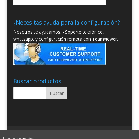
¿Necesitas ayuda para la configuración?
Nosotros te ayudamos. - Soporte telefónico,
whatsapp, y configuración remota con Teamviewer.
Buscar productos
Quienes somos
Condiciones Generales
Uso de cookies