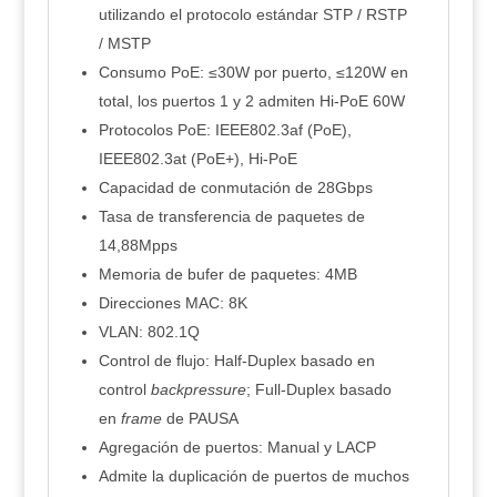
utilizando el protocolo estándar STP / RSTP
/ MSTP
Consumo PoE: ≤30W por puerto, ≤120W en
total, los puertos 1 y 2 admiten Hi-PoE 60W
Protocolos PoE: IEEE802.3af (PoE),
IEEE802.3at (PoE+), Hi-PoE
Capacidad de conmutación de 28Gbps
Tasa de transferencia de paquetes de
14,88Mpps
Memoria de bufer de paquetes: 4MB
Direcciones MAC: 8K
VLAN: 802.1Q
Control de flujo: Half-Duplex basado en
control
backpressure
; Full-Duplex basado
en
frame
de PAUSA
Agregación de puertos: Manual y LACP
Admite la duplicación de puertos de muchos