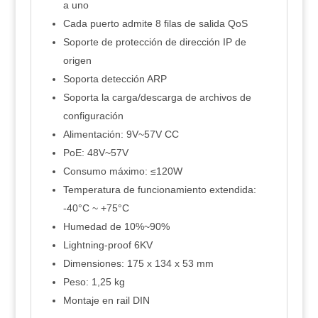
a uno
Cada puerto admite 8 filas de salida QoS
Soporte de protección de dirección IP de
origen
Soporta detección ARP
Soporta la carga/descarga de archivos de
configuración
Alimentación: 9V~57V CC
PoE: 48V~57V
Consumo máximo: ≤120W
Temperatura de funcionamiento extendida:
-40°C ~ +75°C
Humedad de 10%~90%
Lightning-proof 6KV
Dimensiones: 175 x 134 x 53 mm
Peso: 1,25 kg
Montaje en rail DIN