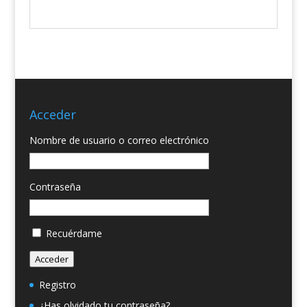
Acceder
Nombre de usuario o correo electrónico
Contraseña
Recuérdame
Acceder
Registro
¿Has olvidado tu contraseña?