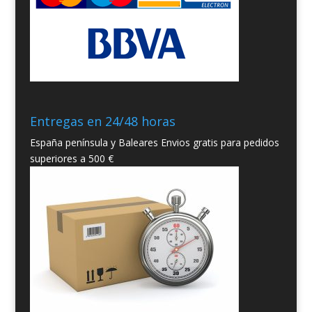
Entregas en 24/48 horas
España península y Baleares Envios gratis para pedidos
superiores a 500 €