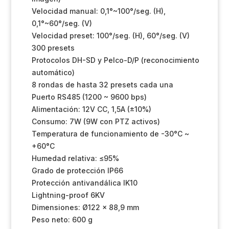
Velocidad manual: 0,1°~100°/seg. (H),
0,1°~60°/seg. (V)
Velocidad preset: 100°/seg. (H), 60°/seg. (V)
300 presets
Protocolos DH-SD y Pelco-D/P (reconocimiento
automático)
8 rondas de hasta 32 presets cada una
Puerto RS485 (1200 ~ 9600 bps)
Alimentación: 12V CC, 1,5A (±10%)
Consumo: 7W (9W con PTZ activos)
Temperatura de funcionamiento de -30°C ~
+60°C
Humedad relativa: ≤95%
Grado de protección IP66
Protección antivandálica IK10
Lightning-proof 6KV
Dimensiones: Ø122 x 88,9 mm
Peso neto: 600 g