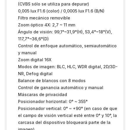
(CVBS sólo se utiliza para depurar)
0,005 lux F1.6 (color) / 0,0005 lux F1.6 (B/N)
Filtro mecánico removible
Zoom óptico 4X: 2,7 ~ 11 mm
Ángulo de visión: 99,1°~31,9°(H), 53,4°~18°(V),
117,7°~36,6°(D)
Control de enfoque automático, semiautomático
y manual
Zoom digital 16X
Modos de imagen: BLC, HLC, WDR digital, 2D/3D-
NR, Defog digital
Balance de blancos con 8 modos
Control de ganancia automático y manual
Máscaras de privacidad
Posicionador horizontal: 0° ~ 355°
Posicionador vertical: 0° ~ +90° (en caso de que
el campo de visión vertical esté entre 0° y 10°, la
carcasa del dispositivo bloqueará parte de la
imagen)