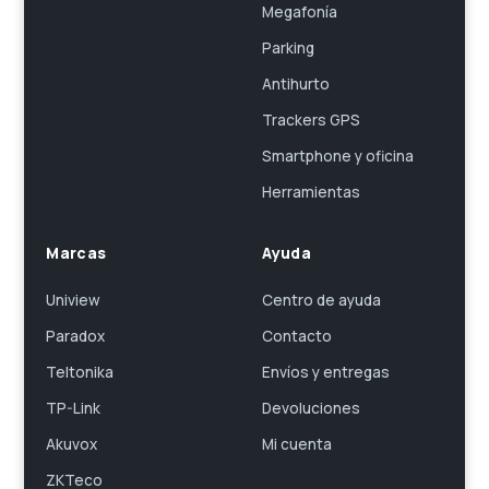
Megafonía
Parking
Antihurto
Trackers GPS
Smartphone y oficina
Herramientas
Marcas
Ayuda
Uniview
Centro de ayuda
Paradox
Contacto
Teltonika
Envíos y entregas
TP-Link
Devoluciones
Akuvox
Mi cuenta
ZKTeco