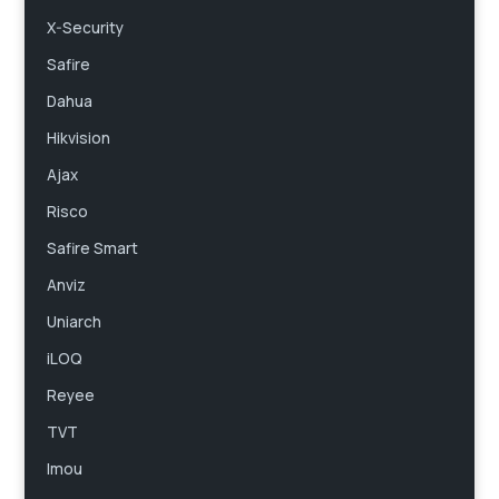
X-Security
Safire
Dahua
Hikvision
Ajax
Risco
Safire Smart
Anviz
Uniarch
iLOQ
Reyee
TVT
Imou