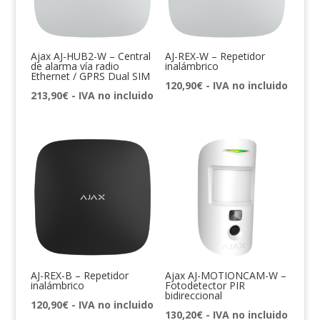
Ajax AJ-HUB2-W – Central
AJ-REX-W – Repetidor
de alarma vía radio
inalámbrico
Ethernet / GPRS Dual SIM
120,90
€
- IVA no incluido
213,90
€
- IVA no incluido
AJ-REX-B – Repetidor
Ajax AJ-MOTIONCAM-W –
inalámbrico
Fotodetector PIR
bidireccional
120,90
€
- IVA no incluido
130,20
€
- IVA no incluido