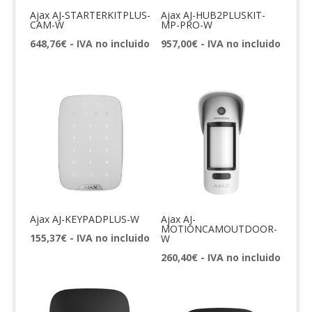
Ajax AJ-STARTERKITPLUS-
Ajax AJ-HUB2PLUSKIT-
CAM-W
MP-PRO-W
648,76
€
- IVA no incluido
957,00
€
- IVA no incluido
Ajax AJ-KEYPADPLUS-W
Ajax AJ-
MOTIONCAMOUTDOOR-
155,37
€
- IVA no incluido
W
260,40
€
- IVA no incluido