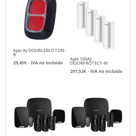
Ajax AJ-DOUBLEBUTTON-
B
Ajax 10XAJ-
29,45
€
- IVA no incluido
DOORPROTECT-W
297,52
€
- IVA no incluido