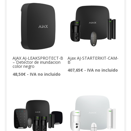
AJAX AJ-LEAKSPROTECT-B
Ajax AJ-STARTERKIT-CAM-
– Detector de inundacion
B
color negro
407,65
€
- IVA no incluido
48,50
€
- IVA no incluido