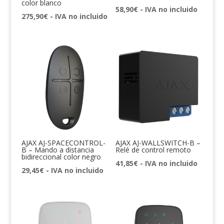
color blanco
58,90
€
- IVA no incluido
275,90
€
- IVA no incluido
AJAX AJ-SPACECONTROL-
AJAX AJ-WALLSWITCH-B –
B – Mando a distancia
Relé de control remoto
bidireccional color negro
41,85
€
- IVA no incluido
29,45
€
- IVA no incluido