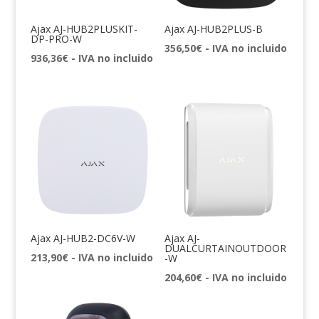
Ajax AJ-HUB2PLUSKIT-
Ajax AJ-HUB2PLUS-B
DP-PRO-W
356,50
€
- IVA no incluido
936,36
€
- IVA no incluido
Ajax AJ-HUB2-DC6V-W
Ajax AJ-
DUALCURTAINOUTDOOR
213,90
€
- IVA no incluido
-W
204,60
€
- IVA no incluido