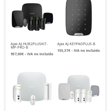
Ajax AJ-HUB2PLUSKIT-
Ajax AJ-KEYPADPLUS-B
MP-PRO-B
155,37
€
- IVA no incluido
957,00
€
- IVA no incluido