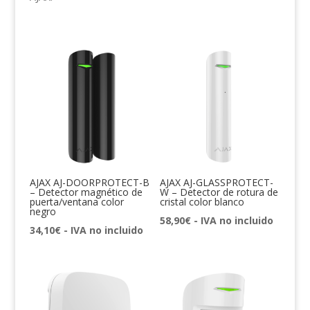
AJAX AJ-DOORPROTECT-B
AJAX AJ-GLASSPROTECT-
– Detector magnético de
W – Detector de rotura de
puerta/ventana color
cristal color blanco
negro
58,90
€
- IVA no incluido
34,10
€
- IVA no incluido