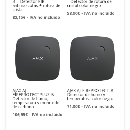
B – Detector PIR
– Detector de rotura de
antimascotas + rotura de
cristal color negro
cristal
58,90
€
- IVA no incluido
82,15
€
- IVA no incluido
AJAX AJ-
AJAX AJ-FIREPROTECT-B –
FIREPROTECTPLUS-B –
Detector de humo y
Detector de humo,
temperatura color negro
temperatura y monoxido
71,30
€
- IVA no incluido
de carbono
106,95
€
- IVA no incluido