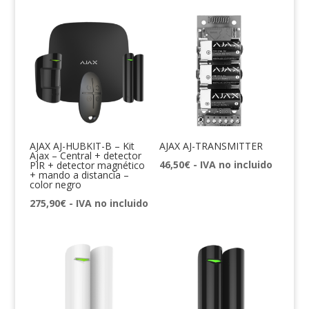
AJAX AJ-HUBKIT-B – Kit
AJAX AJ-TRANSMITTER
Ajax – Central + detector
46,50
€
- IVA no incluido
PIR + detector magnético
+ mando a distancia –
color negro
275,90
€
- IVA no incluido