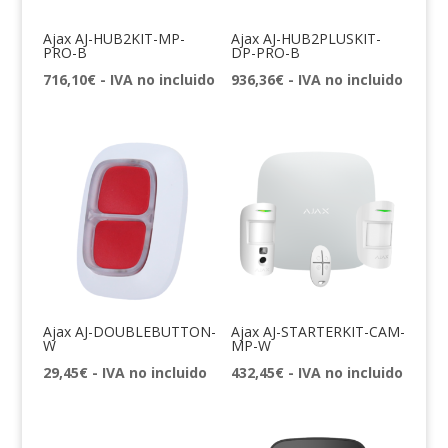
Ajax AJ-HUB2KIT-MP-
Ajax AJ-HUB2PLUSKIT-
PRO-B
DP-PRO-B
716,10
€
- IVA no incluido
936,36
€
- IVA no incluido
Ajax AJ-DOUBLEBUTTON-
Ajax AJ-STARTERKIT-CAM-
W
MP-W
29,45
€
- IVA no incluido
432,45
€
- IVA no incluido