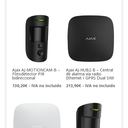
Ajax AJ-MOTIONCAM-B –
Ajax AJ-HUB2-B – Central
Fotodetector PIR
de alarma vía radio
bidireccional
Ethernet / GPRS Dual SIM
130,20
€
- IVA no incluido
213,90
€
- IVA no incluido