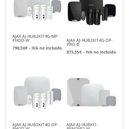
AJAX AJ-HUB2KIT4G-MP-
PHOD-W
AJAX AJ-HUB2KIT4G-DP-
PRO-B
790,50
€
- IVA no incluido
873,55
€
- IVA no incluido
AJAX AJ-HUB2KIT4G-DP-
AJAX AJ-HUBKIT-
PHOD-W
RENOVE2-W