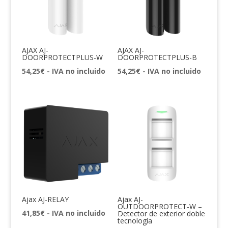
AJAX AJ-
AJAX AJ-
DOORPROTECTPLUS-W
DOORPROTECTPLUS-B
54,25
€
- IVA no incluido
54,25
€
- IVA no incluido
Ajax AJ-RELAY
Ajax AJ-
OUTDOORPROTECT-W –
41,85
€
- IVA no incluido
Detector de exterior doble
tecnología