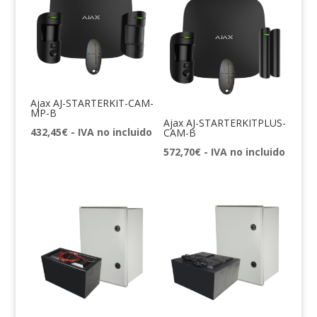
Ajax AJ-STARTERKIT-CAM-
MP-B
Ajax AJ-STARTERKITPLUS-
432,45
€
- IVA no incluido
CAM-B
572,70
€
- IVA no incluido