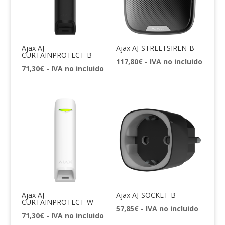
Ajax AJ-
Ajax AJ-STREETSIREN-B
CURTAINPROTECT-B
117,80
€
- IVA no incluido
71,30
€
- IVA no incluido
Ajax AJ-
Ajax AJ-SOCKET-B
CURTAINPROTECT-W
57,85
€
- IVA no incluido
71,30
€
- IVA no incluido