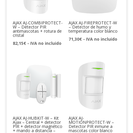
AJAX AJ-COMBIPROTECT-
AJAX AJ-FIREPROTECT-W
W – Detector PIR
– Detector de humo y
antimascotas + rotura de
temperatura color blanco
cristal
71,30
€
- IVA no incluido
82,15
€
- IVA no incluido
AJAX AJ-HUBKIT-W – Kit
AJAX AJ-
Ajax – Central + detector
MOTIONPROTECT-W –
PIR + detector magnético
Detector PIR inmune a
+ mando a distancia –
mascotas color blanco