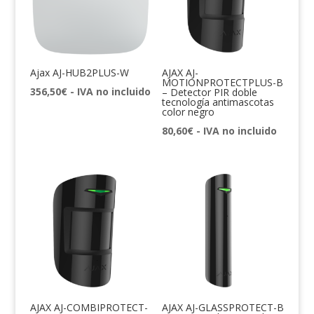
Ajax AJ-HUB2PLUS-W
AJAX AJ-
MOTIONPROTECTPLUS-B
356,50
€
- IVA no incluido
– Detector PIR doble
tecnología antimascotas
color negro
80,60
€
- IVA no incluido
AJAX AJ-COMBIPROTECT-
AJAX AJ-GLASSPROTECT-B