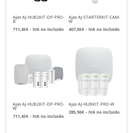
Ajax AJ-HUB2KIT-DP-PRO-
Ajax AJ-STARTERKIT-CAM-
B
W
711,45
€
- IVA no incluido
407,65
€
- IVA no incluido
Ajax AJ-HUB2KIT-DP-PRO-
Ajax AJ-HUBKIT-PRO-W
W
285,96
€
- IVA no incluido
711,45
€
- IVA no incluido