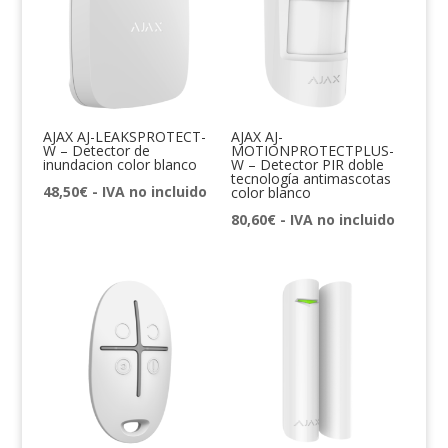
AJAX AJ-LEAKSPROTECT-
AJAX AJ-
W – Detector de
MOTIONPROTECTPLUS-
inundacion color blanco
W – Detector PIR doble
tecnología antimascotas
48,50
€
- IVA no incluido
color blanco
80,60
€
- IVA no incluido