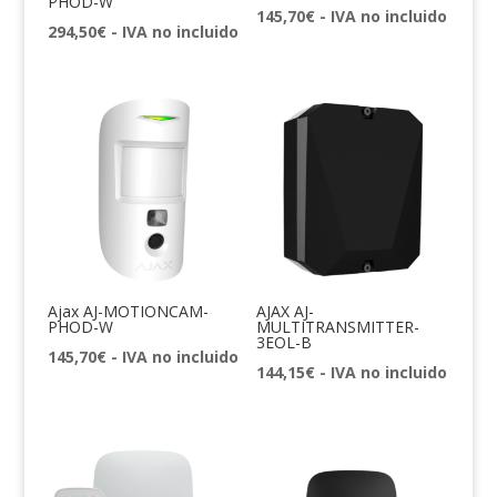
PHOD-W
145,70
€
- IVA no incluido
294,50
€
- IVA no incluido
Ajax AJ-MOTIONCAM-
AJAX AJ-
PHOD-W
MULTITRANSMITTER-
3EOL-B
145,70
€
- IVA no incluido
144,15
€
- IVA no incluido