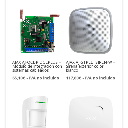
AJAX AJ-OCBRIDGEPLUS –
AJAX AJ-STREETSIREN-W –
Módulo de integración con
Sirena exterior color
sistemas cableados
blanco
65,10
€
- IVA no incluido
117,80
€
- IVA no incluido