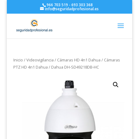
966 703 519 - 693 303 368
info@seguridadprofesional.es
Inicio
/
Videovigilancia
/
Cámaras HD 4n1 Dahua
/
Cámaras
PTZ HD 4n1 Dahua
/ Dahua DH-SD49218DB-HC