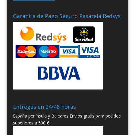
Garantía de Pago Seguro Pasarela Redsys
Entregas en 24/48 horas
España península y Baleares Envios gratis para pedidos
superiores a 500 €