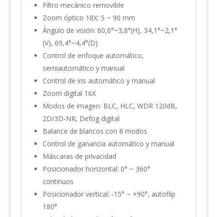
Filtro mecánico removible
Zoom óptico 18X: 5 ~ 90 mm
Ángulo de visión: 60,6°~3,8°(H), 34,1°~2,1°
(V), 69,4°~4,4°(D)
Control de enfoque automático,
semiautomático y manual
Control de iris automático y manual
Zoom digital 16X
Modos de imagen: BLC, HLC, WDR 120dB,
2D/3D-NR, Defog digital
Balance de blancos con 8 modos
Control de ganancia automático y manual
Máscaras de privacidad
Posicionador horizontal: 0° ~ 360°
continuos
Posicionador vertical: -15° ~ +90°, autoflip
180°