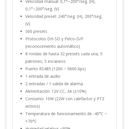
Velocidad manual: 0,1°~200°/seg. (H),
0,1°~200°/seg. (V)
Velocidad preset: 240°/seg. (H), 200°/seg.
(V)
300 presets
Protocolos DH-SD y Pelco-D/P
(reconocimiento automático)
8 rondas de hasta 32 presets cada una, 5
patrones, 5 escaneos
Puerto RS485 (1200 ~ 9600 bps)
1 entrada de audio
2 entradas / 1 salida de alarma
Alimentación: 12V CC, 3A (±10%)
Consumo: 10W (22W con calefactor y PTZ
activos)
Temperatura de funcionamiento de -40°C ~
+70°C
Humedad relativa: ≤95%