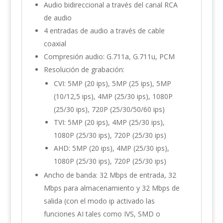
Audio bidireccional a través del canal RCA
de audio
4 entradas de audio a través de cable
coaxial
Compresión audio: G.711a, G.711u, PCM
Resolución de grabación:
CVI: 5MP (20 ips), 5MP (25 ips), 5MP
(10/12,5 ips), 4MP (25/30 ips), 1080P
(25/30 ips), 720P (25/30/50/60 ips)
TVI: 5MP (20 ips), 4MP (25/30 ips),
1080P (25/30 ips), 720P (25/30 ips)
AHD: 5MP (20 ips), 4MP (25/30 ips),
1080P (25/30 ips), 720P (25/30 ips)
Ancho de banda: 32 Mbps de entrada, 32
Mbps para almacenamiento y 32 Mbps de
salida (con el modo ip activado las
funciones AI tales como IVS, SMD o