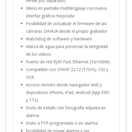
vende por separado)
Menú en pantalla multilenguaje con nueva
interfaz gráfica mejorada
Posibilidad de actualizar el firmware de las
cámaras DAHUA desde el propio grabador
Watchdog de software y hardware
Marca de agua para preservar la integridad
de los vídeos
Puerto de red RJ45 Fast Ethernet (10/100M)
Compatible con ONVIF 22.12 (T/S/G), CGI y
SDK
Acceso remoto desde navegador web y
dispositivos iPhone, iPad, Android (App EVO
y TTS)
Envío de eMails con fotografía adjunta en
alarma
Envío a FTP programado o en alarma
Posibilidad de enviar alarma y ser