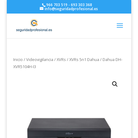
966 703 519 - 693 303 368
info@seguridadprofesional.es
Inicio
/
Videovigilancia
/
XVRs
/
XVRs 5n1 Dahua
/ Dahua DH-
XVR5104H-I3