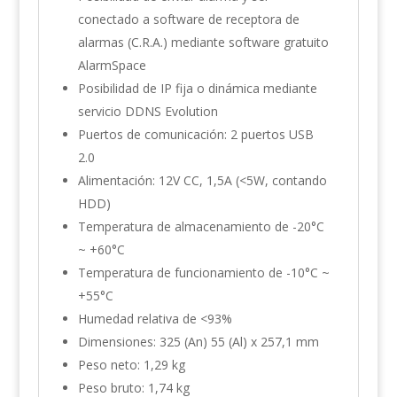
conectado a software de receptora de
alarmas (C.R.A.) mediante software gratuito
AlarmSpace
Posibilidad de IP fija o dinámica mediante
servicio DDNS Evolution
Puertos de comunicación: 2 puertos USB
2.0
Alimentación: 12V CC, 1,5A (<5W, contando
HDD)
Temperatura de almacenamiento de -20°C
~ +60°C
Temperatura de funcionamiento de -10°C ~
+55°C
Humedad relativa de <93%
Dimensiones: 325 (An) 55 (Al) x 257,1 mm
Peso neto: 1,29 kg
Peso bruto: 1,74 kg