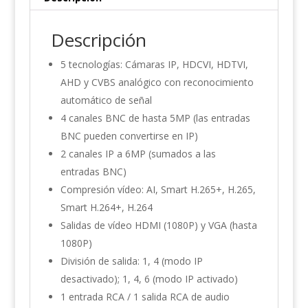
Descripción
5 tecnologías: Cámaras IP, HDCVI, HDTVI,
AHD y CVBS analógico con reconocimiento
automático de señal
4 canales BNC de hasta 5MP (las entradas
BNC pueden convertirse en IP)
2 canales IP a 6MP (sumados a las
entradas BNC)
Compresión vídeo: AI, Smart H.265+, H.265,
Smart H.264+, H.264
Salidas de vídeo HDMI (1080P) y VGA (hasta
1080P)
División de salida: 1, 4 (modo IP
desactivado); 1, 4, 6 (modo IP activado)
1 entrada RCA / 1 salida RCA de audio