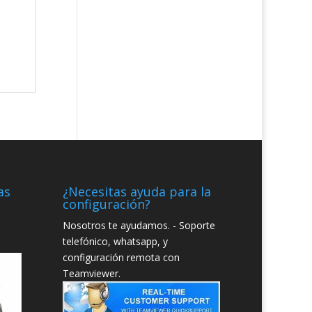
as
¿Necesitas ayuda para la
configuración?
Nosotros te ayudamos. - Soporte
telefónico, whatsapp, y
configuración remota con
Teamviewer.