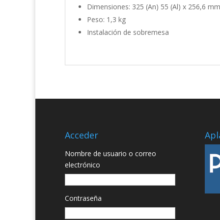
Dimensiones: 325 (An) 55 (Al) x 256,6 m
Peso: 1,3 kg
Instalación de sobremesa
Acceder
Apl
Nombre de usuario o correo
electrónico
Contraseña