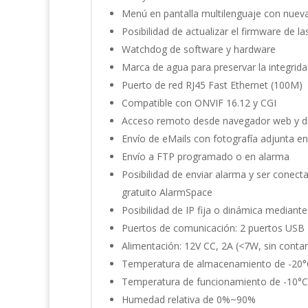
Menú en pantalla multilenguaje con nueva
Posibilidad de actualizar el firmware de
Watchdog de software y hardware
Marca de agua para preservar la integrida
Puerto de red RJ45 Fast Ethernet (100M)
Compatible con ONVIF 16.12 y CGI
Acceso remoto desde navegador web y dis
Envío de eMails con fotografía adjunta e
Envío a FTP programado o en alarma
Posibilidad de enviar alarma y ser conec
gratuito AlarmSpace
Posibilidad de IP fija o dinámica mediant
Puertos de comunicación: 2 puertos USB 2
Alimentación: 12V CC, 2A (<7W, sin contar
Temperatura de almacenamiento de -20°
Temperatura de funcionamiento de -10°C
Humedad relativa de 0%~90%