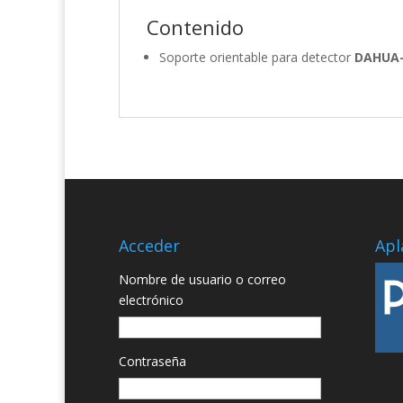
Contenido
Soporte orientable para detector
DAHUA-
Acceder
Apl
Nombre de usuario o correo
electrónico
Contraseña