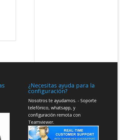
as
¿Necesitas ayuda para la
configuración?
Nosotros te ayudamos. - Soporte
telefónico, whatsapp, y
configuración remota con
Teamviewer.