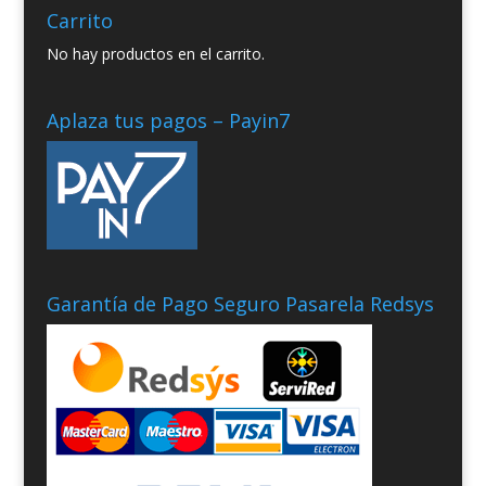
Carrito
No hay productos en el carrito.
Aplaza tus pagos – Payin7
Garantía de Pago Seguro Pasarela Redsys