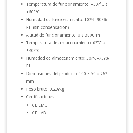
Temperatura de funcionamiento: –30?°C a
+60?°C
Humedad de funcionamiento: 10?%–90?%
RH (sin condensación)
Altitud de funcionamiento: 0 a 3000?m
Temperatura de almacenamiento: 0?°C a
+40?°C
Humedad de almacenamiento: 30?%–75?%
RH
Dimensiones del producto: 100 × 50 × 26?
mm
Peso bruto: 0,29?kg
Certificaciones:
CE EMC
CE LVD