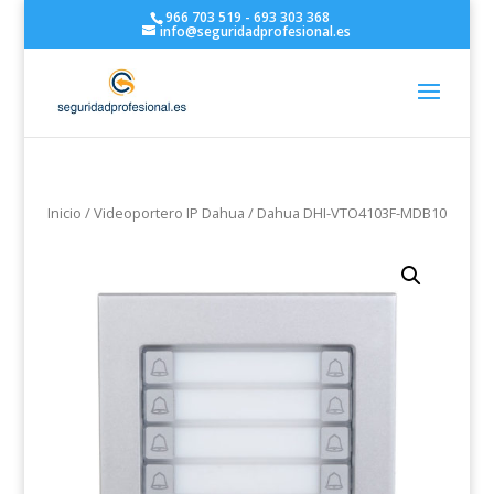
966 703 519 - 693 303 368
info@seguridadprofesional.es
Inicio
/
Videoportero IP Dahua
/ Dahua DHI-VTO4103F-MDB10