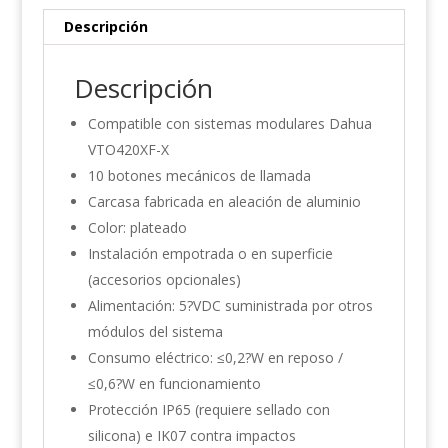
Descripción
Descripción
Compatible con sistemas modulares Dahua
VTO420XF-X
10 botones mecánicos de llamada
Carcasa fabricada en aleación de aluminio
Color: plateado
Instalación empotrada o en superficie
(accesorios opcionales)
Alimentación: 5?VDC suministrada por otros
módulos del sistema
Consumo eléctrico: ≤0,2?W en reposo /
≤0,6?W en funcionamiento
Protección IP65 (requiere sellado con
silicona) e IK07 contra impactos