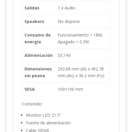
Salidas
1 x Audio
Speakers
No dispone
Consumo de
Funcionamiento < 18W,
energía
Apagado < 0.3W
Alimentación
DC19V
Dimensiones
292.68 mm (Al) x 492.78
sin peana
mm (An) x 36.2 mm (Fo)
VESA
100×100 mm
Contenido:
Monitor LED 21.5"
Fuente de alimentación
Cable HDMI