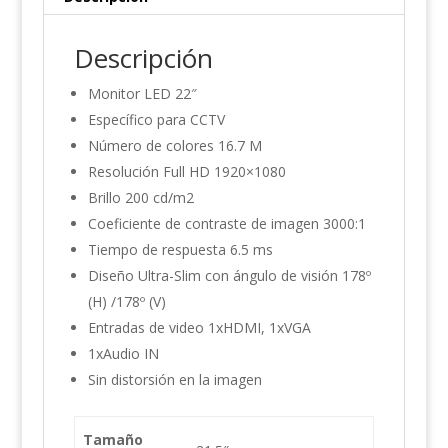
Descripción
Monitor LED 22″
Específico para CCTV
Número de colores 16.7 M
Resolución Full HD 1920×1080
Brillo 200 cd/m2
Coeficiente de contraste de imagen 3000:1
Tiempo de respuesta 6.5 ms
Diseño Ultra-Slim con ángulo de visión 178º
(H) /178º (V)
Entradas de video 1xHDMI, 1xVGA
1xAudio IN
Sin distorsión en la imagen
Tamaño