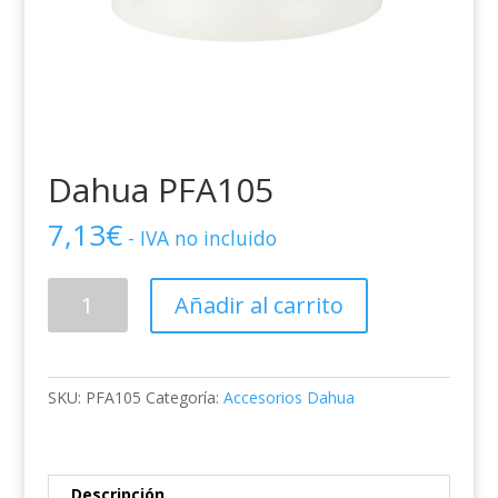
Dahua PFA105
7,13
€
- IVA no incluido
Dahua
Añadir al carrito
PFA105
cantidad
SKU:
PFA105
Categoría:
Accesorios Dahua
Descripción