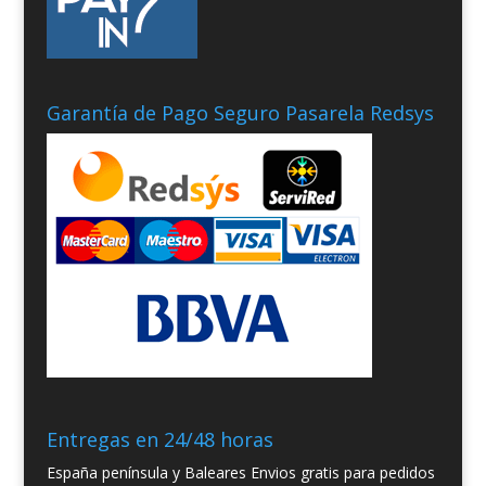
Garantía de Pago Seguro Pasarela Redsys
Entregas en 24/48 horas
España península y Baleares Envios gratis para pedidos