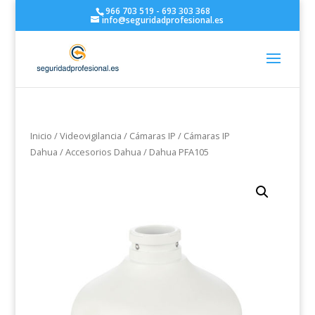
966 703 519 - 693 303 368
info@seguridadprofesional.es
Inicio
/
Videovigilancia
/
Cámaras IP
/
Cámaras IP
Dahua
/
Accesorios Dahua
/ Dahua PFA105