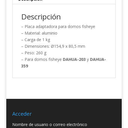
Descripción
– Placa adaptadora para domos fisheye
– Material: aluminio
– Carga de 1 kg
– Dimensiones: Ø154,9 x 80,5 mm
– Peso: 260 g
– Para domos fisheye
DAHUA-203
y
DAHUA-
359
Acceder
Nombre de usuario o correo electrónico