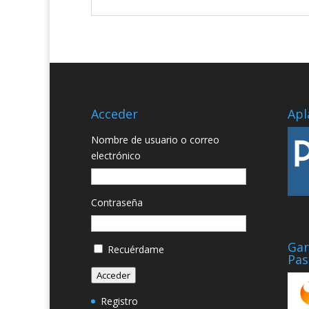
Acceder
Apl
Nombre de usuario o correo
electrónico
Contraseña
Gar
Recuérdame
Pas
Acceder
Registro