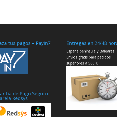
aza tus pagos – Payin7
Entregas en 24/48 hor
España península y Baleares
Envios gratis para pedidos
superiores a 500 €
antía de Pago Seguro
arela Redsys