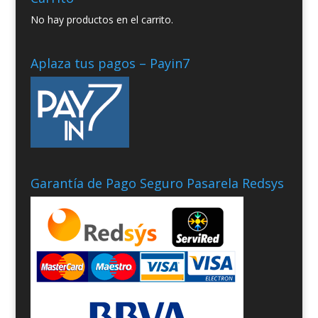
No hay productos en el carrito.
Aplaza tus pagos – Payin7
Garantía de Pago Seguro Pasarela Redsys