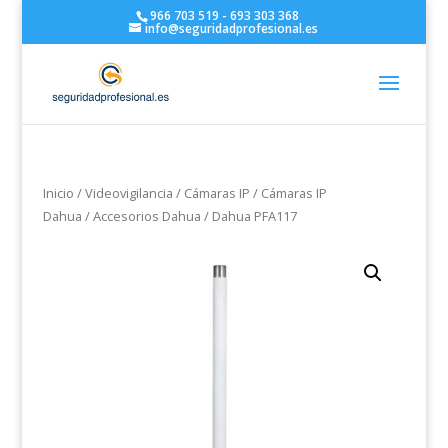
966 703 519 - 693 303 368
info@seguridadprofesional.es
Inicio
/
Videovigilancia
/
Cámaras IP
/
Cámaras IP
Dahua
/
Accesorios Dahua
/ Dahua PFA117