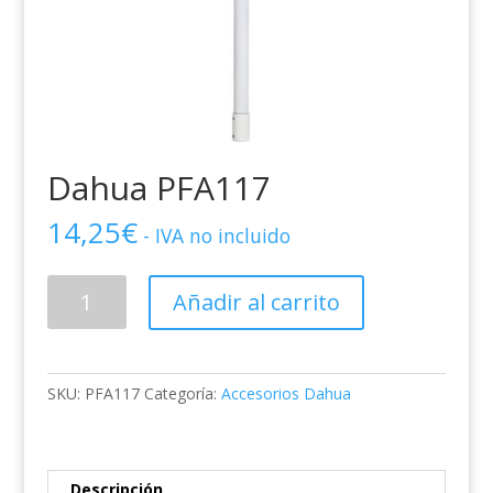
Dahua PFA117
14,25
€
- IVA no incluido
Dahua
Añadir al carrito
PFA117
cantidad
SKU:
PFA117
Categoría:
Accesorios Dahua
Descripción