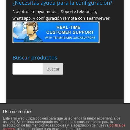
¿Necesitas ayuda para la configuración?
Nosotros te ayudamos. - Soporte telefónico,
whatsapp, y configuración remota con Teamviewer.
Buscar productos
Quienes somos
Condiciones Generales
Uso de cookies
Contacto
Aviso Legal
Blog
Ayuda
Este sitio web utiliza cookies para que usted tenga la mejor experiencia de
usuario. Si continúa navegando está dando su consentimiento para la
aceptación de las mencionadas cookies y la aceptación de nuestra
política de
cookies
, pinche el enlace para mayor información.