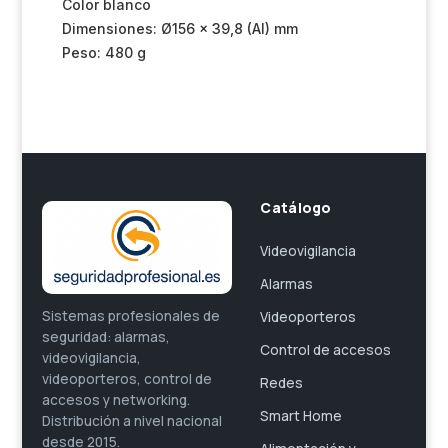
Color blanco
Dimensiones: Ø156 x 39,8 (Al) mm
Peso: 480 g
Catálogo
Videovigilancia
Alarmas
Sistemas profesionales de
Videoporteros
seguridad: alarmas,
Control de accesos
videovigilancia,
videoporteros, control de
Redes
accesos y networking.
Smart Home
Distribución a nivel nacional
desde 2015.