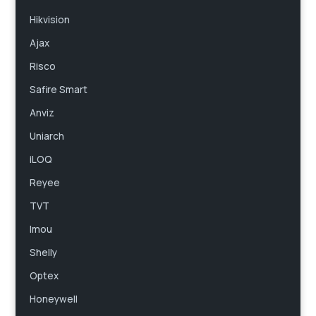
Hikvision
Ajax
Risco
Safire Smart
Anviz
Uniarch
iLOQ
Reyee
TVT
Imou
Shelly
Optex
Honeywell