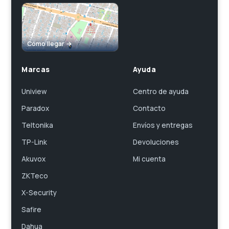
Cómo llegar →
Marcas
Ayuda
Uniview
Centro de ayuda
Paradox
Contacto
Teltonika
Envíos y entregas
TP-Link
Devoluciones
Akuvox
Mi cuenta
ZKTeco
X-Security
Safire
Dahua