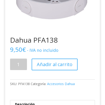
Dahua PFA138
9,50
€
- IVA no incluido
Dahua
Añadir al carrito
PFA138
cantidad
SKU:
PFA138
Categoría:
Accesorios Dahua
Descripción