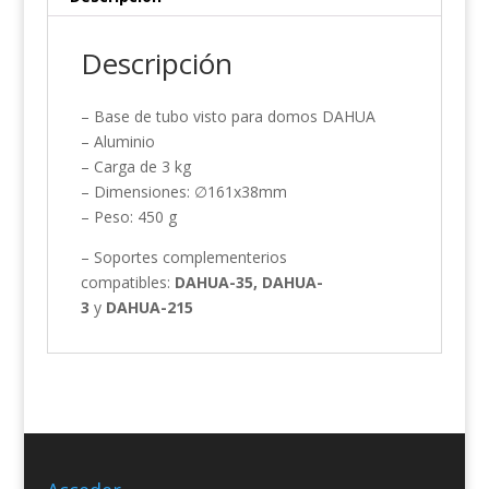
Descripción
– Base de tubo visto para domos DAHUA
– Aluminio
– Carga de 3 kg
– Dimensiones: ∅161x38mm
– Peso: 450 g
– Soportes complementerios
compatibles:
DAHUA-35, DAHUA-
3
y
DAHUA-215