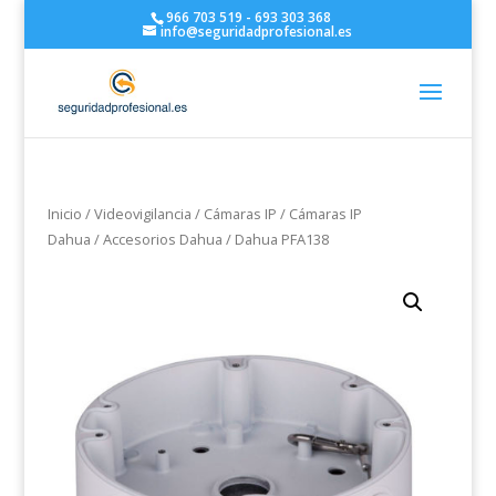
966 703 519 - 693 303 368
info@seguridadprofesional.es
Inicio
/
Videovigilancia
/
Cámaras IP
/
Cámaras IP
Dahua
/
Accesorios Dahua
/ Dahua PFA138