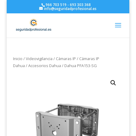
966 703 519 - 693 303 368
info@seguridadprofesional.es
Inicio
/
Videovigilancia
/
Cámaras IP
/
Cámaras IP
Dahua
/
Accesorios Dahua
/ Dahua PFA153-SG