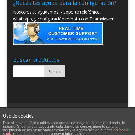
¿Necesitas ayuda para la configuración?
Nosotros te ayudamos. - Soporte telefónico,
whatsapp, y configuración remota con Teamviewer.
Buscar productos
Quienes somos
Condiciones Generales
Uso de cookies
Contacto
Aviso Legal
Blog
Ayuda
Este sitio web utiliza cookies para que usted tenga la mejor experiencia de
usuario. Si continúa navegando está dando su consentimiento para la
aceptación de las mencionadas cookies y la aceptación de nuestra
política de
cookies
, pinche el enlace para mayor información.