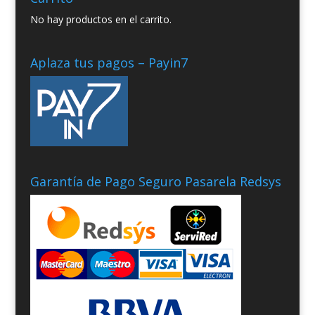
No hay productos en el carrito.
Aplaza tus pagos – Payin7
Garantía de Pago Seguro Pasarela Redsys