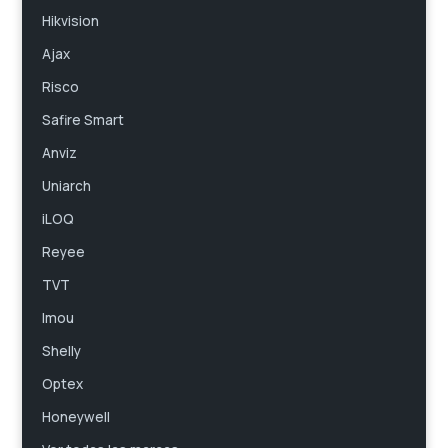
Hikvision
Ajax
Risco
Safire Smart
Anviz
Uniarch
iLOQ
Reyee
TVT
Imou
Shelly
Optex
Honeywell