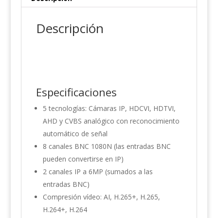
Descripción
Especificaciones
5 tecnologías: Cámaras IP, HDCVI, HDTVI,
AHD y CVBS analógico con reconocimiento
automático de señal
8 canales BNC 1080N (las entradas BNC
pueden convertirse en IP)
2 canales IP a 6MP (sumados a las
entradas BNC)
Compresión vídeo: AI, H.265+, H.265,
H.264+, H.264