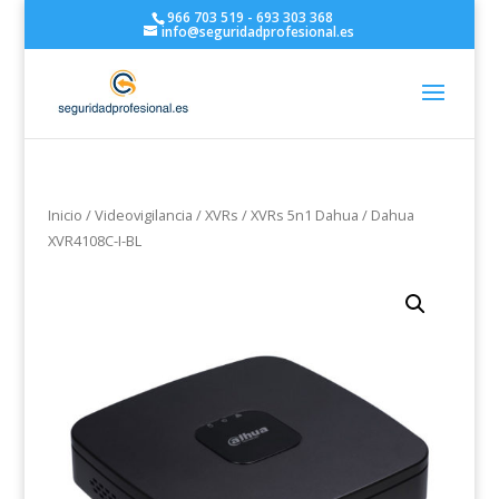
966 703 519 - 693 303 368
info@seguridadprofesional.es
Inicio
/
Videovigilancia
/
XVRs
/
XVRs 5n1 Dahua
/ Dahua
XVR4108C-I-BL