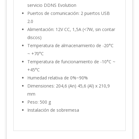
servicio DDNS Evolution
Puertos de comunicación: 2 puertos USB
2.0
Alimentación: 12V CC, 1,5A (<7W, sin contar
discos)
Temperatura de almacenamiento de -20°C
~ +70°C
Temperatura de funcionamiento de -10°C ~
+45°C
Humedad relativa de 0%~90%
Dimensiones: 204,6 (An) 45,6 (Al) x 210,9
mm
Peso: 500 g
Instalación de sobremesa