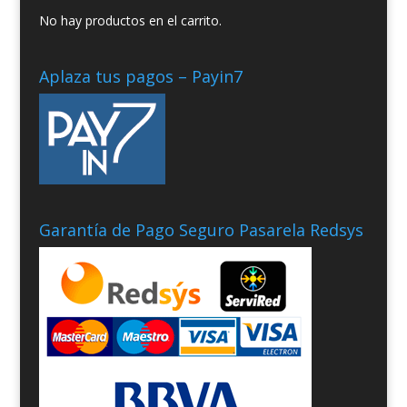
No hay productos en el carrito.
Aplaza tus pagos – Payin7
Garantía de Pago Seguro Pasarela Redsys