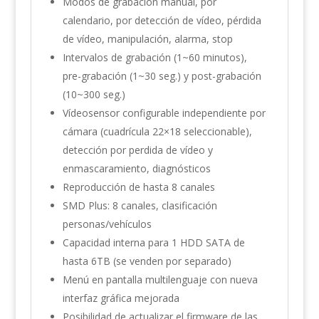
Modos de grabación manual, por
calendario, por detección de vídeo, pérdida
de vídeo, manipulación, alarma, stop
Intervalos de grabación (1~60 minutos),
pre-grabación (1~30 seg.) y post-grabación
(10~300 seg.)
Vídeosensor configurable independiente por
cámara (cuadrícula 22×18 seleccionable),
detección por perdida de vídeo y
enmascaramiento, diagnósticos
Reproducción de hasta 8 canales
SMD Plus: 8 canales, clasificación
personas/vehículos
Capacidad interna para 1 HDD SATA de
hasta 6TB (se venden por separado)
Menú en pantalla multilenguaje con nueva
interfaz gráfica mejorada
Posibilidad de actualizar el firmware de las