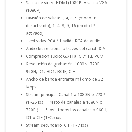
Salida de vídeo HDMI (1080P) y salida VGA
(1080P)
División de salida: 1, 4, 8, 9 (modo IP
desactivado); 1, 4, 8, 9, 16 (modo IP
activado)
1 entradas RCA / 1 salida RCA de audio
Audio bidireccional a través del canal RCA
Compresión audio: G.711a, G.711u, PCM
Resolución de grabación: 1080N, 720P,
960H, D1, HD1, BCIF, CIF
Ancho de banda entrante máximo de 32
Mbps
Stream principal: Canal 1 a 1080N o 720P
(1~25 ips) + resto de canales a 1080N o
720P (1~15 ips), todos los canales a 960H,
D1 o CIF (1~25 ips)
Stream secundario: CIF (1~7 ips)