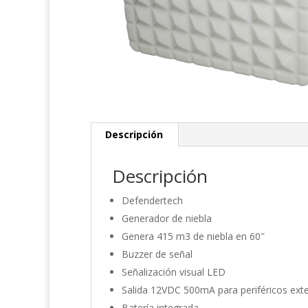
Descripción
Descripción
Defendertech
Generador de niebla
Genera 415 m3 de niebla en 60″
Buzzer de señal
Señalización visual LED
Salida 12VDC 500mA para periféricos ext
Batería integrada