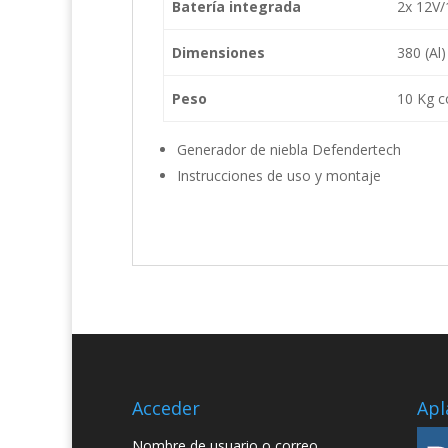
Batería integrada
2x 12V/
Dimensiones
380 (Al
Peso
10 Kg c
Generador de niebla Defendertech
Instrucciones de uso y montaje
Acceder
Apl
Nombre de usuario o correo