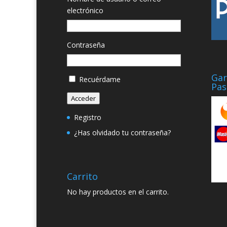
electrónico
Contraseña
Gar
Recuérdame
Pas
Acceder
Registro
¿Has olvidado tu contraseña?
Carrito
No hay productos en el carrito.