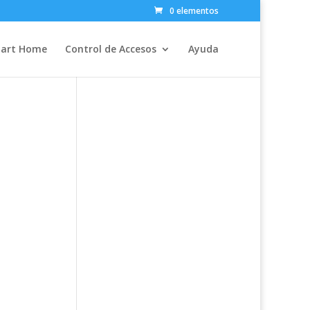
0 elementos
art Home
Control de Accesos
Ayuda