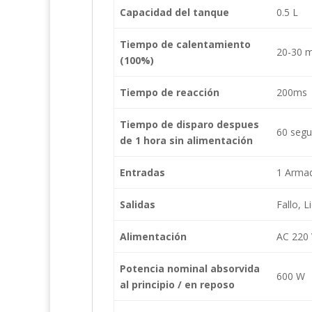
Capacidad del tanque
0.5 L
Tiempo de calentamiento
20-30 m
(100%)
Tiempo de reacción
200ms
Tiempo de disparo despues
60 seg
de 1 hora sin alimentación
Entradas
1 Armad
Salidas
Fallo, 
Alimentación
AC 220 
Potencia nominal absorvida
600 W
al principio / en reposo